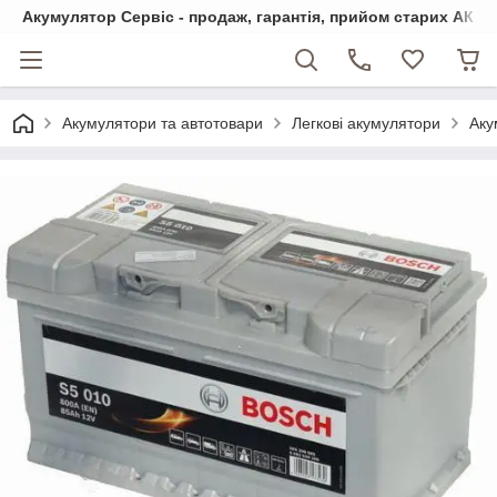
Акумулятор Сервіс - продаж, гарантія, прийом старих АКБ
Акумулятори та автотовари
Легкові акумулятори
Аку