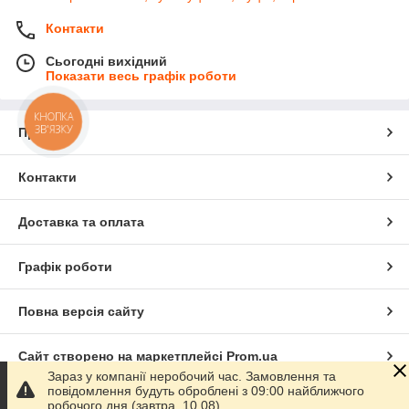
Контакти
Сьогодні вихідний
Показати весь графік роботи
КНОПКА
ЗВ'ЯЗКУ
Про нас
Контакти
Доставка та оплата
Графік роботи
Повна версія сайту
Сайт створено на маркетплейсі
Prom.ua
Зараз у компанії неробочий час. Замовлення та
повідомлення будуть оброблені з 09:00 найближчого
Політика конфіденційності
робочого дня (завтра, 10.08).