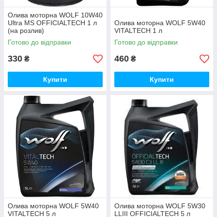
Олива моторна WOLF 10W40
Ultra MS OFFICIALTECH 1 л
Олива моторна WOLF 5W40
(на розлив)
VITALTECH 1 л
Готово до відправки
Готово до відправки
330
460
₴
₴
Купити
Купити
Олива моторна WOLF 5W40
Олива моторна WOLF 5W30
VITALTECH 5 л
LLIII OFFICIALTECH 5 л