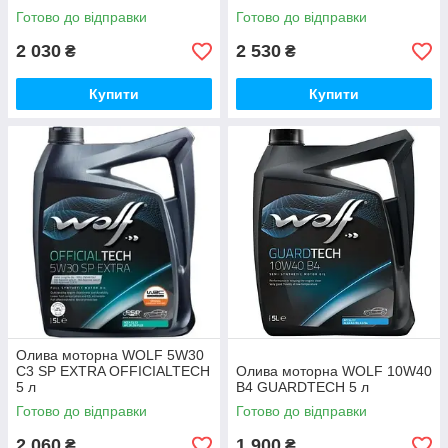
Готово до відправки
Готово до відправки
2 030
2 530
₴
₴
Купити
Купити
Олива моторна WOLF 5W30
C3 SP EXTRA OFFICIALTECH
Олива моторна WOLF 10W40
5 л
B4 GUARDTECH 5 л
Готово до відправки
Готово до відправки
2 060
1 900
₴
₴