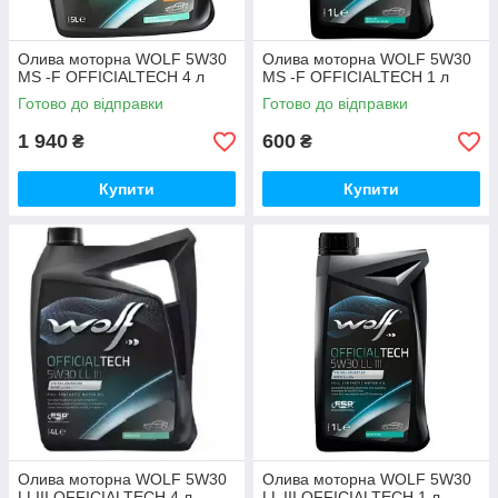
Олива моторна WOLF 5W30
Олива моторна WOLF 5W30
MS -F OFFICIALTECH 4 л
MS -F OFFICIALTECH 1 л
Готово до відправки
Готово до відправки
1 940
600
₴
₴
Купити
Купити
Олива моторна WOLF 5W30
Олива моторна WOLF 5W30
LLIII OFFICIALTECH 4 л
LL III OFFICIALTECH 1 л