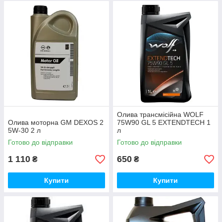
Олива трансмісійна WOLF
Олива моторна GM DEXOS 2
75W90 GL 5 EXTENDTECH 1
5W-30 2 л
л
Готово до відправки
Готово до відправки
1 110
650
₴
₴
Купити
Купити