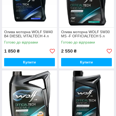
Олива моторна WOLF 5W40
Олива моторна WOLF 5W30
B4 DIESEL VITALTECH 4 л
MS -F OFFICIALTECH 5 л
Готово до відправки
Готово до відправки
1 850
2 550
₴
₴
Купити
Купити