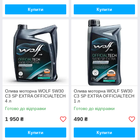
Купити
Купити
Олива моторна WOLF 5W30
Олива моторна WOLF 5W30
C3 SP EXTRA OFFICIALTECH
C3 SP EXTRA OFFICIALTECH
4 л
1 л
Готово до відправки
Готово до відправки
1 950
490
₴
₴
Купити
Купити