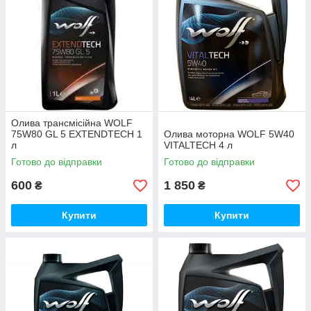
Олива трансмісійна WOLF
75W80 GL 5 EXTENDTECH 1
Олива моторна WOLF 5W40
л
VITALTECH 4 л
Готово до відправки
Готово до відправки
600
1 850
₴
₴
Купити
Купити