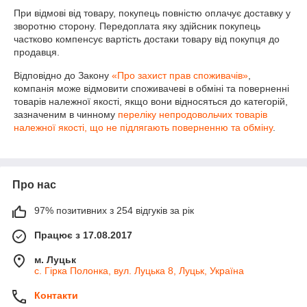
При відмові від товару, покупець повністю оплачує доставку у 
зворотню сторону. Передоплата яку здійсник покупець 
частково компенсує вартість достаки товару від покупця до 
продавця.
Відповідно до Закону
«Про захист прав споживачів»
,
компанія може відмовити споживачеві в обміні та поверненні
товарів належної якості, якщо вони відносяться до категорій,
зазначеним в чинному
переліку непродовольчих товарів
належної якості, що не підлягають поверненню та обміну
.
Про нас
97% позитивних з 254 відгуків за рік
Працює з 17.08.2017
м. Луцьк
с. Гірка Полонка, вул. Луцька 8, Луцьк, Україна
Контакти