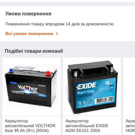
Умови повернення
Повернення товару впродовж 14 днів за домовленістю
Всі умови повернення
Подібні товари компанії
Акумулятор
Акумулятор
Аку
автомобільний VOLTHOR
автомобільний EXIDE
авто
Asia 95 Ah (R+) (850A)
AGM EK151 200А
HORS