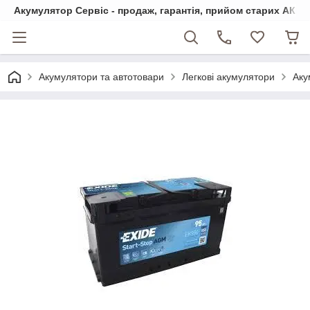
Акумулятор Сервіс - продаж, гарантія, прийом старих АКБ
Акумулятори та автотовари
Легкові акумулятори
Аку