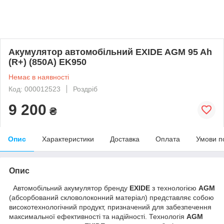
Акумулятор автомобільний EXIDE AGM 95 Ah
(R+) (850А) EK950
Немає в наявності
Код: 000012523
Роздріб
9 200
₴
Опис
Характеристики
Доставка
Оплата
Умови п
Опис
Автомобільний акумулятор бренду
EXIDE
з технологією
AGM
(абсорбований скловолоконний матеріал) представляє собою
високотехнологічний продукт, призначений для забезпечення
максимальної ефективності та надійності. Технологія
AGM