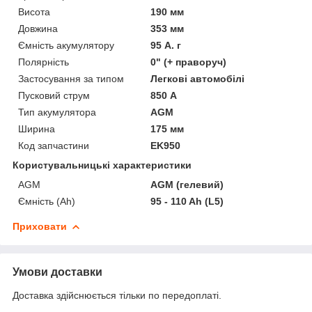
Висота
190 мм
Довжина
353 мм
Ємність акумулятору
95 А. г
Полярність
0" (+ праворуч)
Застосування за типом
Легкові автомобілі
Пусковий струм
850 А
Тип акумулятора
AGM
Ширина
175 мм
Код запчастини
EK950
Користувальницькі характеристики
AGM
AGM (гелевий)
Ємність (Ah)
95 - 110 Ah (L5)
Приховати
Умови доставки
Доставка здійснюється тільки по передоплаті.