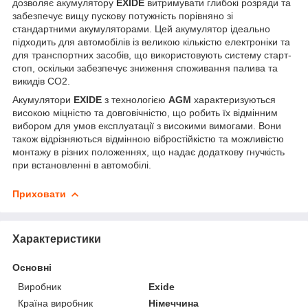
дозволяє акумулятору
EXIDE
витримувати глибокі розряди та
забезпечує вищу пускову потужність порівняно зі
стандартними акумуляторами. Цей акумулятор ідеально
підходить для автомобілів із великою кількістю електроніки та
для транспортних засобів, що використовують систему старт-
стоп, оскільки забезпечує зниження споживання палива та
викидів CO2.
Акумулятори
EXIDE
з технологією
AGM
характеризуються
високою міцністю та довговічністю, що робить їх відмінним
вибором для умов експлуатації з високими вимогами. Вони
також відрізняються відмінною вібростійкістю та можливістю
монтажу в різних положеннях, що надає додаткову гнучкість
при встановленні в автомобілі.
Приховати
Характеристики
Основні
Виробник
Exide
Країна виробник
Німеччина