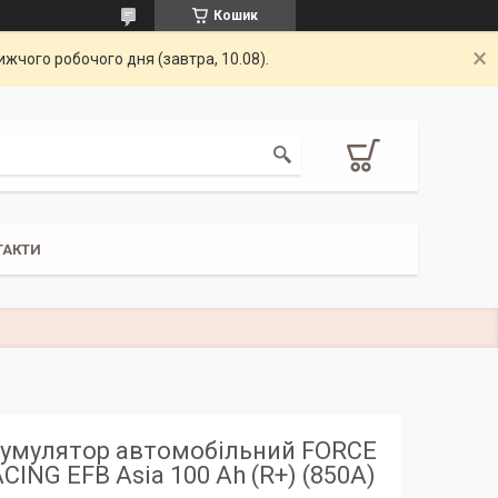
Кошик
жчого робочого дня (завтра, 10.08).
ТАКТИ
умулятор автомобільний FORCE
CING EFB Asia 100 Ah (R+) (850А)