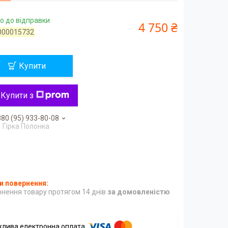
о до відправки
4 750 ₴
000015732
Купити
Купити з
80 (95) 933-80-08
Гірка Полонка
нення товару протягом 14 днів
за домовленістю