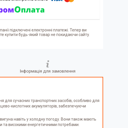
панії підключені електронні платежі. Тепер ви
е купити будь-який товар не покидаючи сайту.
Інформація для замовлення
ня для сучасних транспортних засобів, особливо для
инцево-кислотних акумуляторів, забезпечуючи
игуна навіть у холодну погоду. Вони також мають
ніки та високими енергетичними потребами.