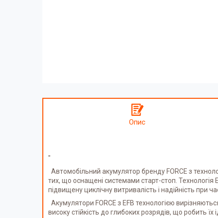
Опис
"
Автомобільний акумулятор бренду FORCE з технологі
тих, що оснащені системами старт-стоп. Технологія
підвищену циклічну витривалість і надійність при ча
Акумулятори FORCE з EFB технологією вирізняються
високу стійкість до глибоких розрядів, що робить ї