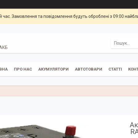
й час. Замовлення та повідомлення будуть оброблені з 09:00 найбли
 АКБ
ВНА
ПРО НАС
АКУМУЛЯТОРИ
АВТОТОВАРИ
СТАТТІ
КОН
Ак
RA