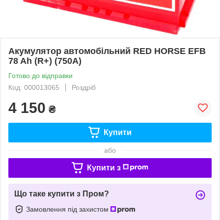
Акумулятор автомобільний RED HORSE EFB
78 Ah (R+) (750A)
Готово до відправки
Код: 000013065
Роздріб
4 150
₴
Купити
або
Купити з
Що таке купити з Пром?
Замовлення під захистом