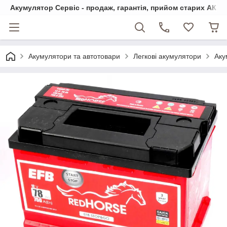
Акумулятор Сервіс - продаж, гарантія, прийом старих АКБ
Акумулятори та автотовари
Легкові акумулятори
Аку