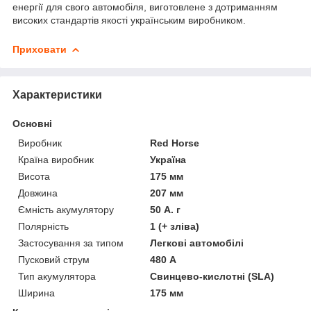
енергії для свого автомобіля, виготовлене з дотриманням
високих стандартів якості українським виробником.
Приховати
Характеристики
Основні
Виробник
Red Horse
Країна виробник
Україна
Висота
175 мм
Довжина
207 мм
Ємність акумулятору
50 А. г
Полярність
1 (+ зліва)
Застосування за типом
Легкові автомобілі
Пусковий струм
480 А
Тип акумулятора
Свинцево-кислотні (SLA)
Ширина
175 мм