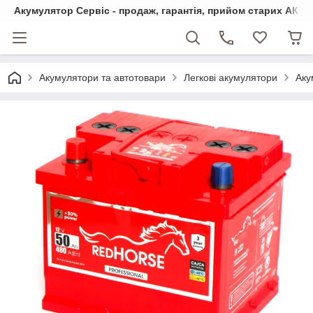
Акумулятор Сервіс - продаж, гарантія, прийом старих АКБ
Акумулятори та автотовари
Легкові акумулятори
Аку