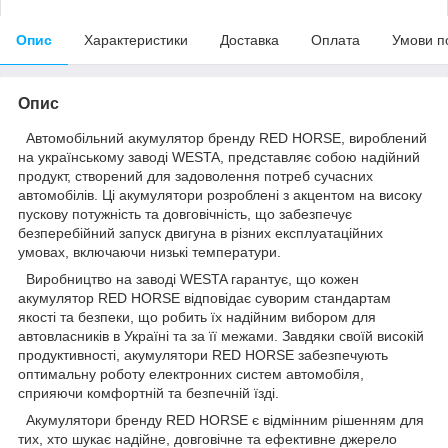
Опис
Характеристики
Доставка
Оплата
Умови п
Опис
Автомобільний акумулятор бренду RED HORSE, вироблений
на українському заводі WESTA, представляє собою надійний
продукт, створений для задоволення потреб сучасних
автомобілів. Ці акумулятори розроблені з акцентом на високу
пускову потужність та довговічність, що забезпечує
безперебійний запуск двигуна в різних експлуатаційних
умовах, включаючи низькі температури.
Виробництво на заводі WESTA гарантує, що кожен
акумулятор RED HORSE відповідає суворим стандартам
якості та безпеки, що робить їх надійним вибором для
автовласників в Україні та за її межами. Завдяки своїй високій
продуктивності, акумулятори RED HORSE забезпечують
оптимальну роботу електронних систем автомобіля,
сприяючи комфортній та безпечній їзді.
Акумулятори бренду RED HORSE є відмінним рішенням для
тих, хто шукає надійне, довговічне та ефективне джерело