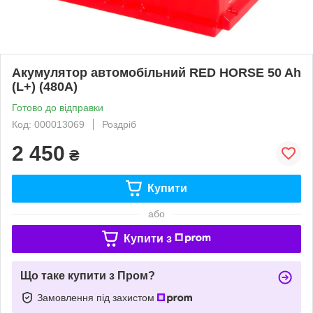
Акумулятор автомобільний RED HORSE 50 Ah
(L+) (480А)
Готово до відправки
Код: 000013069
Роздріб
2 450
₴
Купити
або
Купити з
Що таке купити з Пром?
Замовлення під захистом