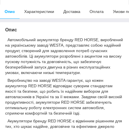
Опис
Характеристики
Доставка
Оплата
Умови п
Опис
Автомобільний акумулятор бренду RED HORSE, вироблений
на українському заводі WESTA, представляє собою надійний
продукт, створений для задоволення потреб сучасних
автомобілів. Ці акумулятори розроблені з акцентом на високу
пускову потужність та довговічність, що забезпечує
безперебійний запуск двигуна в різних експлуатаційних
умовах, включаючи низькі температури.
Виробництво на заводі WESTA гарантує, що кожен
акумулятор RED HORSE відповідає суворим стандартам
якості та безпеки, що робить їх надійним вибором для
автовласників в Україні та за її межами. Завдяки своїй високій
продуктивності, акумулятори RED HORSE забезпечують
оптимальну роботу електронних систем автомобіля,
сприяючи комфортній та безпечній їзді.
Акумулятори бренду RED HORSE є відмінним рішенням для
тих, хто шукає надійне, довговічне та ефективне джерело