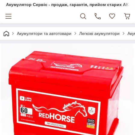
Акумулятор Сервіс - продаж, гарантія, прийом старих АКБ
Акумулятори та автотовари
Легкові акумулятори
Аку