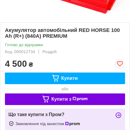
Акумулятор автомобільний RED HORSE 100
Ah (R+) (840А) PREMIUM
Готово до відправки
Код: 000012734
Роздріб
4 500
₴
Купити
або
Купити з
Що таке купити з Пром?
Замовлення під захистом