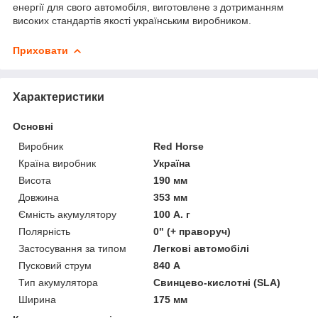
енергії для свого автомобіля, виготовлене з дотриманням
високих стандартів якості українським виробником.
Приховати
Характеристики
Основні
Виробник
Red Horse
Країна виробник
Україна
Висота
190 мм
Довжина
353 мм
Ємність акумулятору
100 А. г
Полярність
0" (+ праворуч)
Застосування за типом
Легкові автомобілі
Пусковий струм
840 А
Тип акумулятора
Свинцево-кислотні (SLA)
Ширина
175 мм