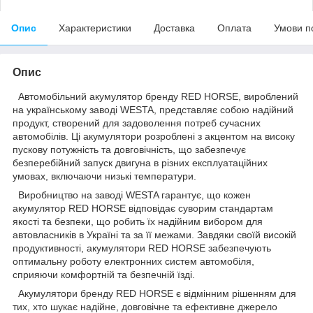
Опис
Характеристики
Доставка
Оплата
Умови п
Опис
Автомобільний акумулятор бренду RED HORSE, вироблений
на українському заводі WESTA, представляє собою надійний
продукт, створений для задоволення потреб сучасних
автомобілів. Ці акумулятори розроблені з акцентом на високу
пускову потужність та довговічність, що забезпечує
безперебійний запуск двигуна в різних експлуатаційних
умовах, включаючи низькі температури.
Виробництво на заводі WESTA гарантує, що кожен
акумулятор RED HORSE відповідає суворим стандартам
якості та безпеки, що робить їх надійним вибором для
автовласників в Україні та за її межами. Завдяки своїй високій
продуктивності, акумулятори RED HORSE забезпечують
оптимальну роботу електронних систем автомобіля,
сприяючи комфортній та безпечній їзді.
Акумулятори бренду RED HORSE є відмінним рішенням для
тих, хто шукає надійне, довговічне та ефективне джерело