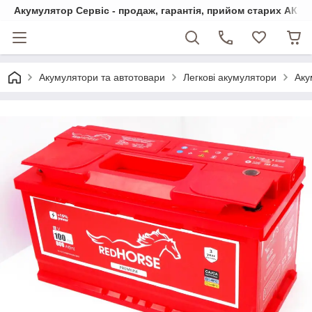
Акумулятор Сервіс - продаж, гарантія, прийом старих АКБ
Акумулятори та автотовари
Легкові акумулятори
Аку