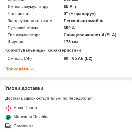
Ємність акумулятору
65 А. г
Полярність
0" (+ праворуч)
Застосування за типом
Легкові автомобілі
Пусковий струм
650 А
Тип акумулятора
Свинцево-кислотні (SLA)
Ширина
175 мм
Користувальницькі характеристики
Ємність (Ah)
60 - 65 Ah (L2)
Приховати
Умови доставки
Доставка здійснюється тільки по передоплаті.
Нова Пошта
Магазини Rozetka
Самовивіз