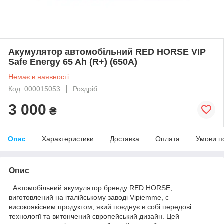
Акумулятор автомобільний RED HORSE VIP
Safe Energy 65 Ah (R+) (650A)
Немає в наявності
Код: 000015053
Роздріб
3 000
₴
Опис
Характеристики
Доставка
Оплата
Умови п
Опис
Автомобільний акумулятор бренду RED HORSE,
виготовлений на італійському заводі Vipiemme, є
високоякісним продуктом, який поєднує в собі передові
технології та витончений європейський дизайн. Цей