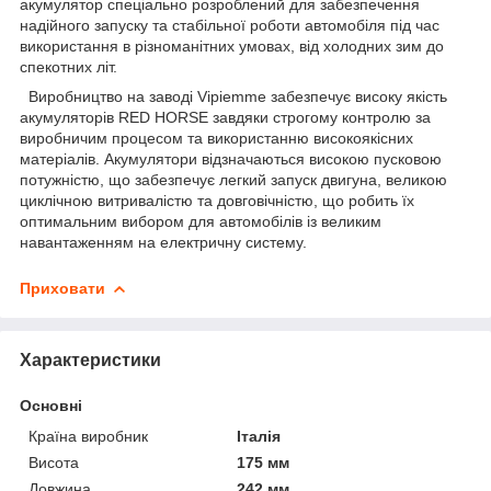
акумулятор спеціально розроблений для забезпечення
надійного запуску та стабільної роботи автомобіля під час
використання в різноманітних умовах, від холодних зим до
спекотних літ.
Виробництво на заводі Vipiemme забезпечує високу якість
акумуляторів RED HORSE завдяки строгому контролю за
виробничим процесом та використанню високоякісних
матеріалів. Акумулятори відзначаються високою пусковою
потужністю, що забезпечує легкий запуск двигуна, великою
циклічною витривалістю та довговічністю, що робить їх
оптимальним вибором для автомобілів із великим
навантаженням на електричну систему.
Приховати
Характеристики
Основні
Країна виробник
Італія
Висота
175 мм
Довжина
242 мм