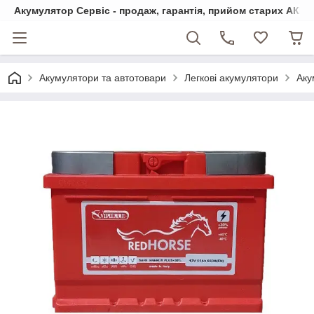
Акумулятор Сервіс - продаж, гарантія, прийом старих АКБ
Акумулятори та автотовари
Легкові акумулятори
Аку