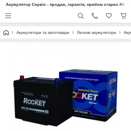
Акумулятор Сервіс - продаж, гарантія, прийом старих АКБ
Акумулятори та автотовари
Легкові акумулятори
Аку