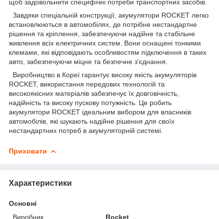
щоб задовольнити специфічні потреби транспортних засобів.
Завдяки спеціальній конструкції, акумулятори ROCKET легко
встановлюються в автомобілях, де потрібне нестандартне
рішення та кріплення, забезпечуючи надійне та стабільне
живлення всіх електричних систем. Вони оснащені тонкими
клемами, які відповідають особливостям підключення в таких
авто, забезпечуючи міцне та безпечне з'єднання.
Виробництво в Кореї гарантує високу якість акумуляторів
ROCKET, використання передових технологій та
високоякісних матеріалів забезпечує їх довговічність,
надійність та високу пускову потужність. Це робить
акумулятори ROCKET ідеальним вибором для власників
автомобілів, які шукають надійне рішення для своїх
нестандартних потреб в акумуляторній системі.
Приховати
Характеристики
Основні
Виробник
Rocket