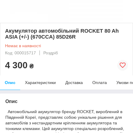
Акумулятор автомобільний ROCKET 80 Ah
ASIA (+/-) (670CCA) 85D26R
Немає в наявності
Код: 000015717
Роздріб
4 300
₴
Опис
Характеристики
Доставка
Оплата
Умови п
Опис
Автомобільний акумулятор бренду ROCKET, вироблений в
Південній Кореї, представляє собою унікальне рішення для
автомобілів з нестандартним кріпленням акумулятора та
тонкими клемами. Цей акумулятор спеціально розроблений,