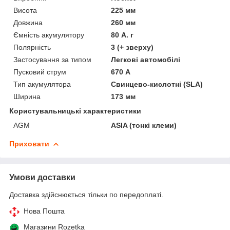
Висота
225 мм
Довжина
260 мм
Ємність акумулятору
80 А. г
Полярність
3 (+ зверху)
Застосування за типом
Легкові автомобілі
Пусковий струм
670 А
Тип акумулятора
Свинцево-кислотні (SLA)
Ширина
173 мм
Користувальницькі характеристики
AGM
ASIA (тонкі клеми)
Приховати
Умови доставки
Доставка здійснюється тільки по передоплаті.
Нова Пошта
Магазини Rozetka