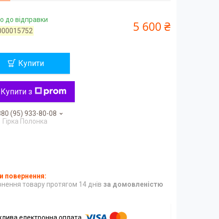
о до відправки
5 600 ₴
000015752
Купити
Купити з
80 (95) 933-80-08
Гірка Полонка
нення товару протягом 14 днів
за домовленістю