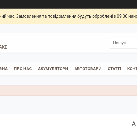
чий час. Замовлення та повідомлення будуть оброблені з 09:00 най
 АКБ
ВНА
ПРО НАС
АКУМУЛЯТОРИ
АВТОТОВАРИ
СТАТТІ
КОН
А