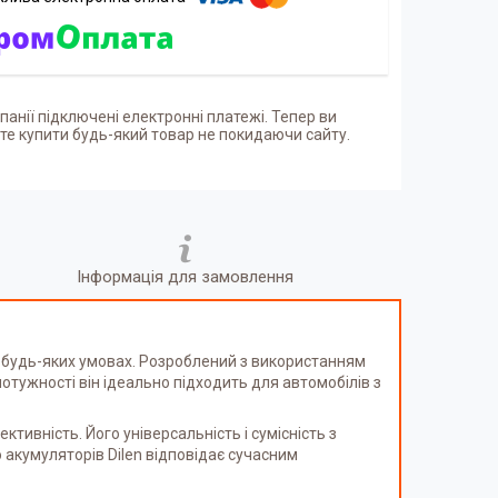
панії підключені електронні платежі. Тепер ви
е купити будь-який товар не покидаючи сайту.
Інформація для замовлення
в будь-яких умовах. Розроблений з використанням
потужності він ідеально підходить для автомобілів з
ивність. Його універсальність і сумісність з
акумуляторів Dilen відповідає сучасним