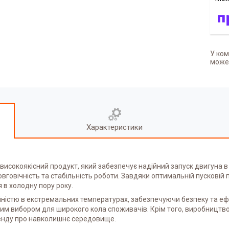
У ком
может
Характеристики
високоякісний продукт, який забезпечує надійний запуск двигуна 
вговічність та стабільність роботи. Завдяки оптимальній пусковій 
 в холодну пору року.
ністю в екстремальних температурах, забезпечуючи безпеку та ефект
им вибором для широкого кола споживачів. Крім того, виробництво 
ренду про навколишнє середовище.