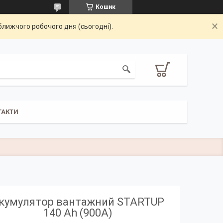
Кошик
ближчого робочого дня (сьогодні).
ТАКТИ
кумулятор вантажний STARTUP
140 Ah (900А)