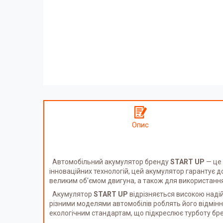
Опис
Автомобільний акумулятор бренду
START UP
— це 
інноваційних технологій, цей акумулятор гарантує до
великим об'ємом двигуна, а також для використання
Акумулятор
START UP
відрізняється високою надій
різними моделями автомобілів роблять його відмінн
екологічним стандартам, що підкреслює турботу б