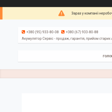
Зараз у компанії неробо
+380 (95) 933-80-08
+380 (67) 933-80-88
Акумулятор Сервіс - продаж, гарантія, прийом старих
ГОЛО