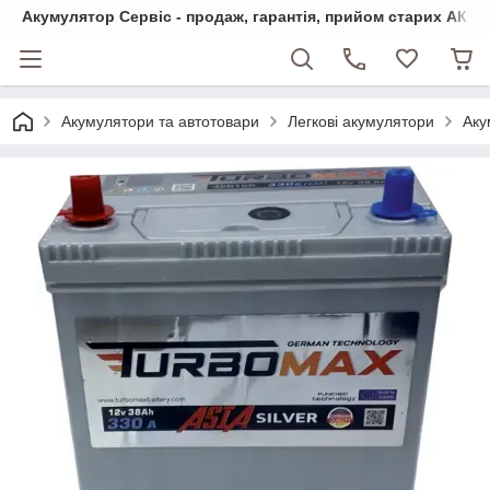
Акумулятор Сервіс - продаж, гарантія, прийом старих АКБ
Акумулятори та автотовари
Легкові акумулятори
Аку