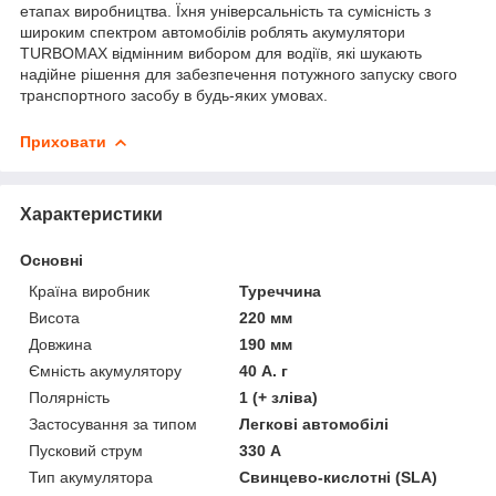
етапах виробництва. Їхня універсальність та сумісність з
широким спектром автомобілів роблять акумулятори
TURBOMAX відмінним вибором для водіїв, які шукають
надійне рішення для забезпечення потужного запуску свого
транспортного засобу в будь-яких умовах.
Приховати
Характеристики
Основні
Країна виробник
Туреччина
Висота
220 мм
Довжина
190 мм
Ємність акумулятору
40 А. г
Полярність
1 (+ зліва)
Застосування за типом
Легкові автомобілі
Пусковий струм
330 А
Тип акумулятора
Свинцево-кислотні (SLA)