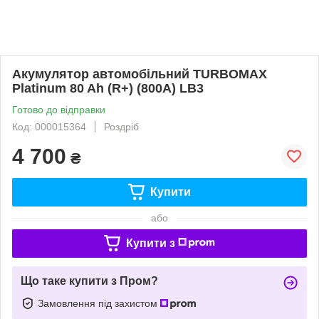
Акумулятор автомобільний TURBOMAX
Platinum 80 Ah (R+) (800A) LB3
Готово до відправки
Код: 000015364
Роздріб
4 700
₴
Купити
або
Купити з
Що таке купити з Пром?
Замовлення під захистом