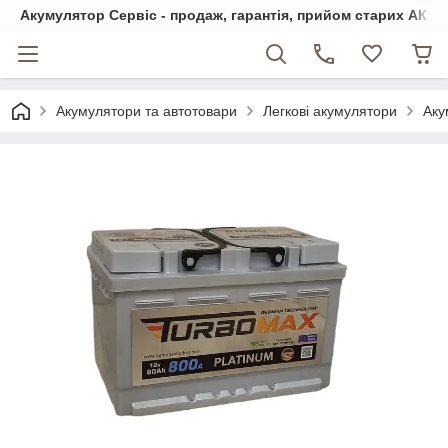
Акумулятор Сервіс - продаж, гарантія, прийом старих АКБ
Акумулятори та автотовари
Легкові акумулятори
Аку