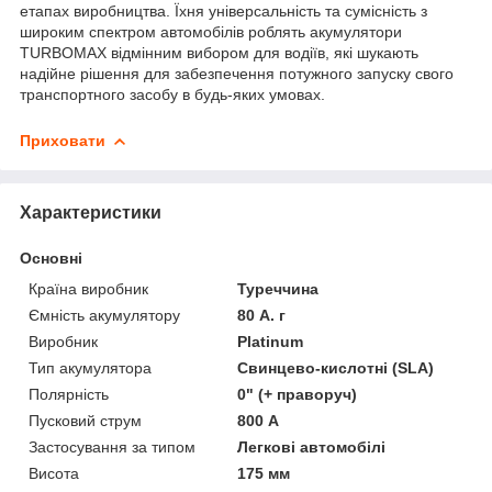
етапах виробництва. Їхня універсальність та сумісність з
широким спектром автомобілів роблять акумулятори
TURBOMAX відмінним вибором для водіїв, які шукають
надійне рішення для забезпечення потужного запуску свого
транспортного засобу в будь-яких умовах.
Приховати
Характеристики
Основні
Країна виробник
Туреччина
Ємність акумулятору
80 А. г
Виробник
Platinum
Тип акумулятора
Свинцево-кислотні (SLA)
Полярність
0" (+ праворуч)
Пусковий струм
800 А
Застосування за типом
Легкові автомобілі
Висота
175 мм