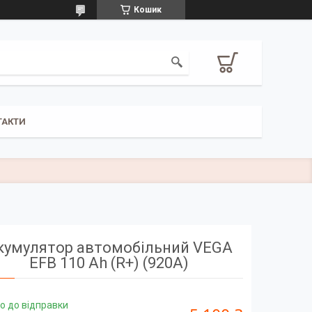
Кошик
ТАКТИ
кумулятор автомобільний VEGA
EFB 110 Ah (R+) (920A)
о до відправки