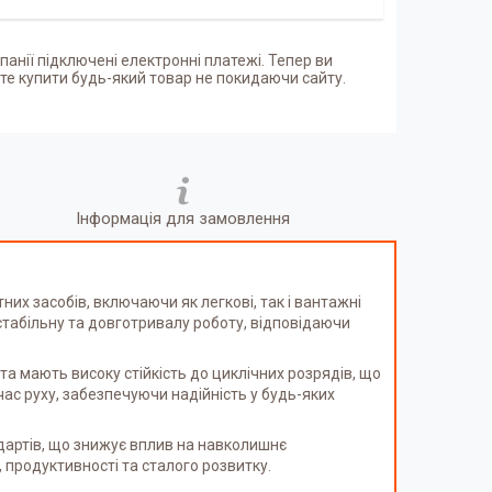
панії підключені електронні платежі. Тепер ви
е купити будь-який товар не покидаючи сайту.
Інформація для замовлення
х засобів, включаючи як легкові, так і вантажні
стабільну та довготривалу роботу, відповідаючи
 мають високу стійкість до циклічних розрядів, що
час руху, забезпечуючи надійність у будь-яких
дартів, що знижує вплив на навколишнє
 продуктивності та сталого розвитку.