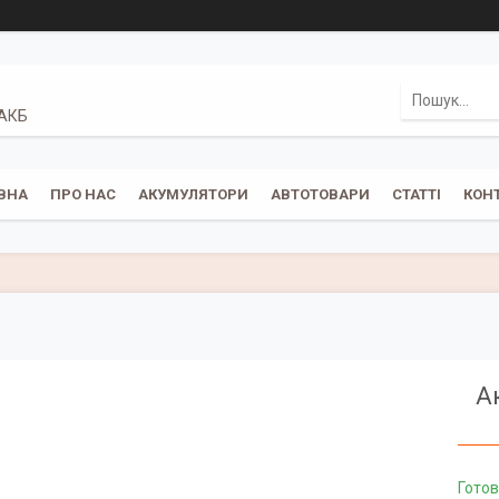
 АКБ
ВНА
ПРО НАС
АКУМУЛЯТОРИ
АВТОТОВАРИ
СТАТТІ
КОН
А
Готов