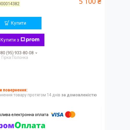
5 100 ₴
000014382
Купити
Купити з
80 (95) 933-80-08
Гірка Полонка
нення товару протягом 14 днів
за домовленістю