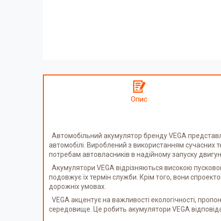
Опис
Автомобільний акумулятор бренду VEGA представляє
автомобілі. Вироблений з використанням сучасних те
потребам автовласників в надійному запуску двигу
Акумулятори VEGA відрізняються високою пусковою 
подовжує їх термін служби. Крім того, вони спроекто
дорожніх умовах.
VEGA акцентує на важливості екологічності, пропо
середовище. Це робить акумулятори VEGA відповідал