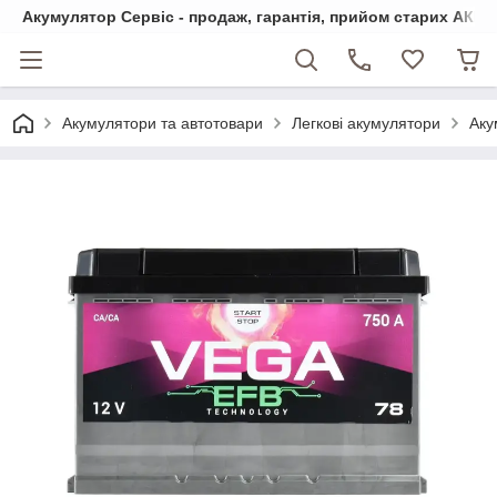
Акумулятор Сервіс - продаж, гарантія, прийом старих АКБ
Акумулятори та автотовари
Легкові акумулятори
Аку