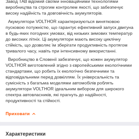
Завод TAB відомий своїми інноваційними технологіями
виробництва та строгим контролем якості, що забезпечує
високу надійність та довговічність акумуляторів.
Акумулятори VOLTHOR характеризуються винятковою
пусковою потужністю, що гарантує ефективний запуск двигуна
в будь-яких погодних умовах, від низьких зимових температур
до високих літніх. Ці акумулятори мають високу циклічну
стійкість, що дозволяє їм зберігати продуктивність протягом
тривалого часу, навіть при інтенсивному використанні.
Виробництво в Словенії забезпечує, що кожен акумулятор
VOLTHOR виготовлений згідно з європейськими екологічними
стандартами, що робить їх екологічно безпечними та
відповідальними перед довкіллям. Їх універсальність та
сумісність з багатьма моделями автомобілів роблять
акумулятори VOLTHOR ідеальним вибором для широкого
спектра автовласників, які прагнуть до надійності,
продуктивності та стійкості.
Приховати
Характеристики