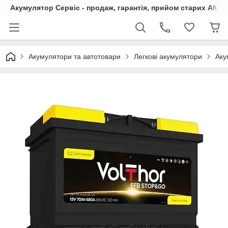
Акумулятор Сервіс - продаж, гарантія, прийом старих АКБ
Акумулятори та автотовари
Легкові акумулятори
Аку