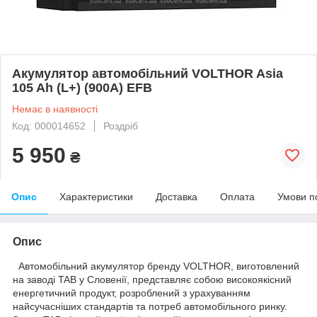
Акумулятор автомобільний VOLTHOR Asia
105 Ah (L+) (900A) EFB
Немає в наявності
Код: 000014652
Роздріб
5 950
₴
Опис
Характеристики
Доставка
Оплата
Умови п
Опис
Автомобільний акумулятор бренду VOLTHOR, виготовлений
на заводі TAB у Словенії, представляє собою високоякісний
енергетичний продукт, розроблений з урахуванням
найсучасніших стандартів та потреб автомобільного ринку.