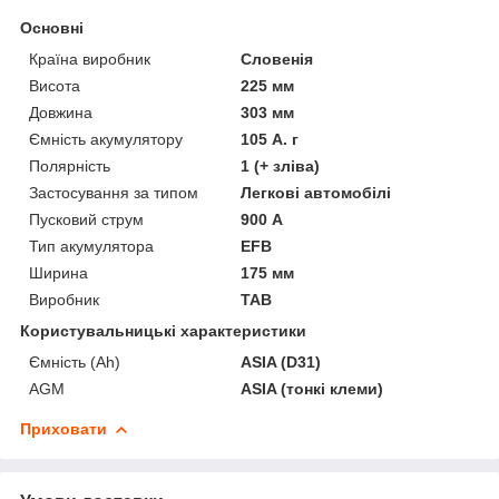
Основні
Країна виробник
Словенія
Висота
225 мм
Довжина
303 мм
Ємність акумулятору
105 А. г
Полярність
1 (+ зліва)
Застосування за типом
Легкові автомобілі
Пусковий струм
900 А
Тип акумулятора
EFB
Ширина
175 мм
Виробник
TAB
Користувальницькі характеристики
Ємність (Ah)
ASIA (D31)
AGM
ASIA (тонкі клеми)
Приховати