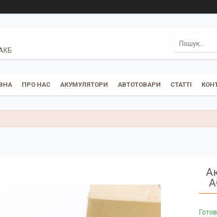
 АКБ
ВНА
ПРО НАС
АКУМУЛЯТОРИ
АВТОТОВАРИ
СТАТТІ
КОН
А
A
Готов