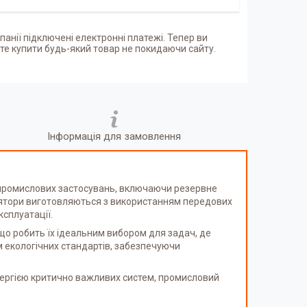
панії підключені електронні платежі. Тепер ви
е купити будь-який товар не покидаючи сайту.
Інформація для замовлення
 промислових застосувань, включаючи резервне
мулятори виготовляються з використанням передових
ксплуатації.
що робить їх ідеальним вибором для задач, де
м екологічних стандартів, забезпечуючи
нергією критично важливих систем, промисловий