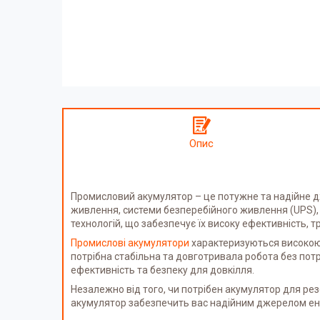
Опис
Промисловий акумулятор – це потужне та надійне д
живлення, системи безперебійного живлення (UPS), 
технологій, що забезпечує їх високу ефективність, т
Промислові акумулятори
характеризуються високою 
потрібна стабільна та довготривала робота без пот
ефективність та безпеку для довкілля.
Незалежно від того, чи потрібен акумулятор для р
акумулятор забезпечить вас надійним джерелом енер