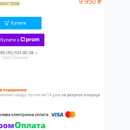
9 950 ₴
000013008
Купити
Купити з
80 (95) 933-80-08
Гірка Полонка
нення товару протягом 14 днів
за рахунок покупця