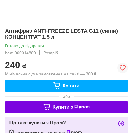
Антифриз ANTI-FREEZE LESTA G11 (синій)
КОНЦЕНТРАТ 1,5 л
Готово до відправки
Код: 000014800
Роздріб
240
₴
Мінімальна сума замовлення на сайті — 300 ₴
Купити
або
Купити з
Що таке купити з Пром?
Замовлення під захистом