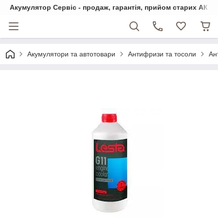
Акумулятор Сервіс - продаж, гарантія, прийом старих АКБ
Акумулятори та автотовари
Антифризи та тосоли
Ан