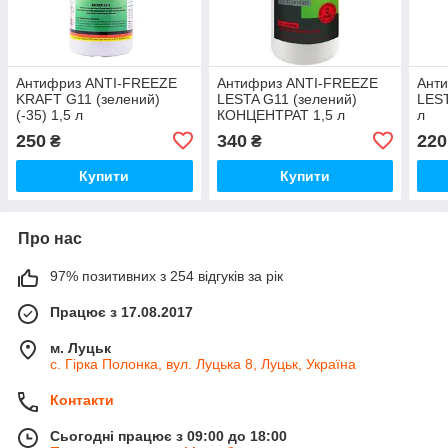
Антифриз ANTI-FREEZE
Антифриз ANTI-FREEZE
Ант
KRAFT G11 (зелений)
LESTA G11 (зелений)
LEST
(-35) 1,5 л
КОНЦЕНТРАТ 1,5 л
л
250
340
220
₴
₴
Купити
Купити
Про нас
97% позитивних з 254 відгуків за рік
Працює з 17.08.2017
м. Луцьк
с. Гірка Полонка, вул. Луцька 8, Луцьк, Україна
Контакти
Сьогодні працює з 09:00 до 18:00