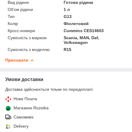
Вид рідини
Готова рідина
Об'єм рідини
1 л
Тип
G13
Колір
Фіолетовий
Кросс-номери
Cummins CES14603
Сумісність з маркою
Scania, MAN, Daf,
Volkswagen
Сумісність з моделлю
R15
Приховати
Умови доставки
Доставка здійснюється тільки по передоплаті.
Нова Пошта
Магазини Rozetka
Самовивіз
Delivery