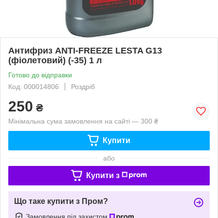
Антифриз ANTI-FREEZE LESTA G13
(фіолетовий) (-35) 1 л
Готово до відправки
Код: 000014806
Роздріб
250
₴
Мінімальна сума замовлення на сайті — 300 ₴
Купити
або
Купити з
Що таке купити з Пром?
Замовлення під захистом