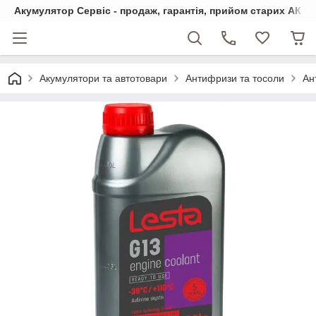
Акумулятор Сервіс - продаж, гарантія, прийом старих АКБ
Акумулятори та автотовари
Антифризи та тосоли
Ан