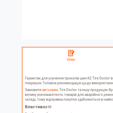
Опис
Герметик для усунення проколів шин K2 Tire Doctor
покришок. Головна рекомендація щодо використання 
Замовити
автохімію
Tire Doctor та іншу продукцію б
велику різноманітність товарів для аварійного ремо
складі, тому відправка покупок здійснюється в найк
Властивості