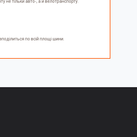
ту не тільки авто-, а й велотранспорту.
озподілиться по всій площі шини.