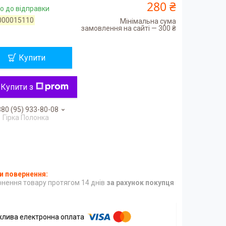
280 ₴
о до відправки
000015110
Мінімальна сума
замовлення на сайті — 300 ₴
Купити
Купити з
80 (95) 933-80-08
Гірка Полонка
нення товару протягом 14 днів
за рахунок покупця