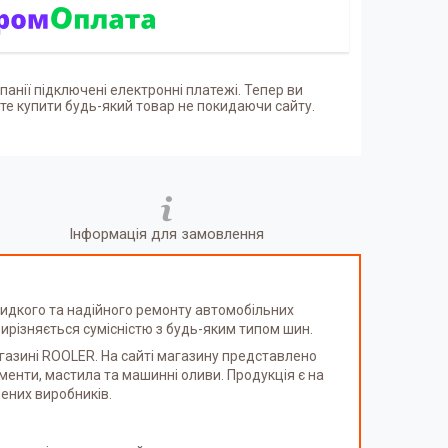
панії підключені електронні платежі. Тепер ви
е купити будь-який товар не покидаючи сайту.
Інформація для замовлення
швидкого та надійного ремонту автомобільних
ирізняється сумісністю з будь-яким типом шин.
агазині ROOLER. На сайті магазину представлено
ументи, мастила та машинні оливи. Продукція є на
рених виробників.