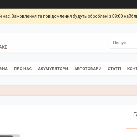
й час. Замовлення та повідомлення будуть оброблені з 09:00 найбли
 АКБ
ВНА
ПРО НАС
АКУМУЛЯТОРИ
АВТОТОВАРИ
СТАТТІ
КОН
Г