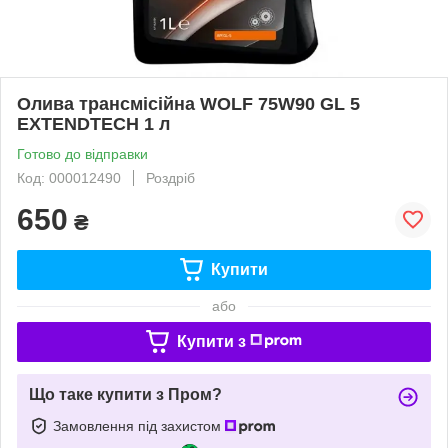
Олива трансмісійна WOLF 75W90 GL 5
EXTENDTECH 1 л
Готово до відправки
Код: 000012490
Роздріб
650
₴
Купити
або
Купити з
Що таке купити з Пром?
Замовлення під захистом