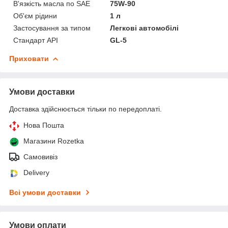
В'язкість масла по SAE
75W-90
Об'єм рідини
1 л
Застосування за типом
Легкові автомобілі
Стандарт API
GL-5
Приховати
Умови доставки
Доставка здійснюється тільки по передоплаті.
Нова Пошта
Магазини Rozetka
Самовивіз
Delivery
Всі умови доставки
Умови оплати