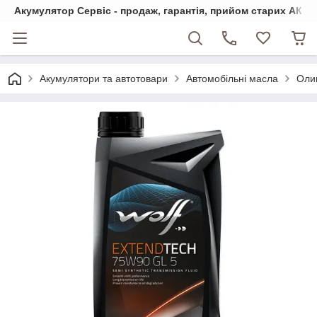
Акумулятор Сервіс - продаж, гарантія, прийом старих АКБ
Акумулятори та автотовари
Автомобільні масла
Оли