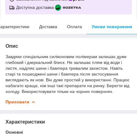
Доступна доставка
арактеристики
Доставка
Оплата
Умови повернення
Опис
Завдяки спеціальним силіконовим полімерам залишає дуже
глибокий і дзеркальний блиск. Не залишає плям від води і
листя, наділяє шини і бампера тривалим захистом. Навіть
старі та пошкоджені шини і бампера після застосування
виглядають як нові. Він дуже простий у використанні. Працює
набагато краще, ніж інші такі препарати на ринку. Берегти від
холоду. Використовувати тільки на чорних поверхнях.
Приховати
Характеристики
Основні