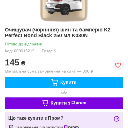
Очищувач (чорніння) шин та бамперів K2
Perfect Bond Black 250 мл K030N
Готово до відправки
Код: 000015219
Роздріб
145
₴
Мінімальна сума замовлення на сайті — 300 ₴
Купити
або
Купити з
Що таке купити з Пром?
Замовлення під захистом