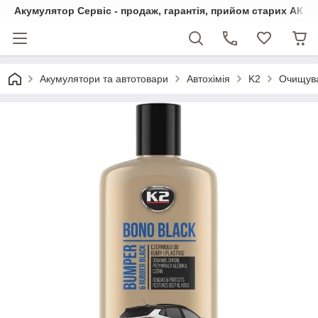
Акумулятор Сервіс - продаж, гарантія, прийом старих АКБ
Акумулятори та автотовари
Автохімія
K2
Очищува