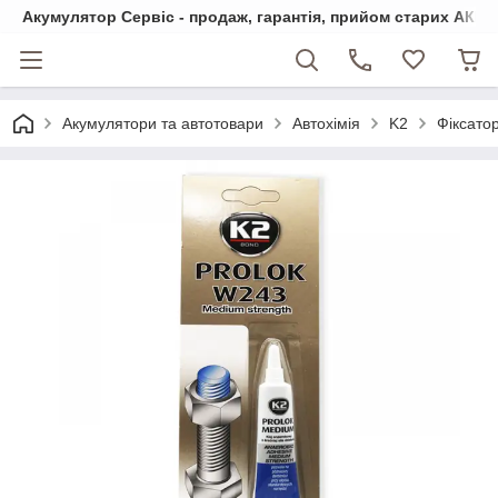
Акумулятор Сервіс - продаж, гарантія, прийом старих АКБ
Акумулятори та автотовари
Автохімія
K2
Фіксатор