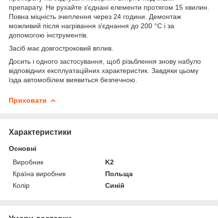
препарату. Не рухайте з’єднані елементи протягом 15 хвилин.
Повна міцність зчеплення через 24 години. Демонтаж
можливий після нагрівання з'єднання до 200 °C і за
допомогою інструментів.
Засіб має довгостроковий вплив.
Досить і одного застосування, щоб різьблення знову набуло
відповідних експлуатаційних характеристик. Завдяки цьому
їзда автомобілем виявиться безпечною.
Приховати
Характеристики
Основні
Виробник
K2
Країна виробник
Польща
Колір
Синій