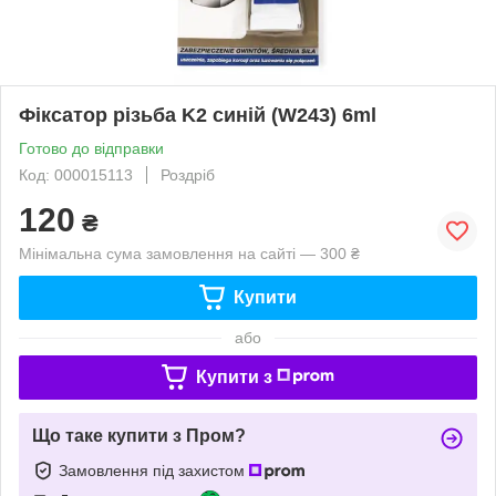
Фіксатор різьба K2 синій (W243) 6ml
Готово до відправки
Код: 000015113
Роздріб
120
₴
Мінімальна сума замовлення на сайті — 300 ₴
Купити
або
Купити з
Що таке купити з Пром?
Замовлення під захистом