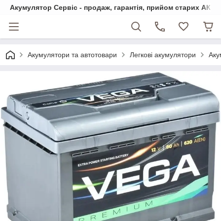
Акумулятор Сервіс - продаж, гарантія, прийом старих АКБ
Акумулятори та автотовари
Легкові акумулятори
Аку