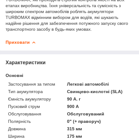
етапах виробництва. Їхня універсальність та сумісність з
широким спектром автомобілів роблять акумулятори
TURBOMAX відмінним вибором для водіїв, які шукають
надійне рішення для забезпечення потужного запуску свого
транспортного засобу в будь-яких умовах.
Приховати
Характеристики
Основні
Застосування за типом
Легкові автомобілі
Тип акумулятора
Свинцево-кислотні (SLA)
Ємність акумулятору
90 А. г
Пусковий струм
900 А
Обслуговування
Обслуговуваний
Полярність
0" (+ праворуч)
Довжина
315 мм
Ширина
175 мм