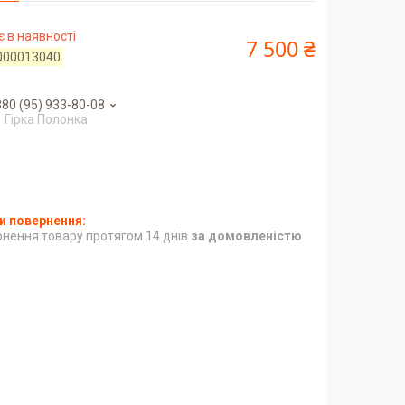
 в наявності
7 500 ₴
000013040
80 (95) 933-80-08
Гірка Полонка
нення товару протягом 14 днів
за домовленістю