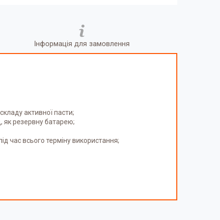
Інформація для замовлення
складу активної пасти;
, як резервну батарею;
ід час всього терміну використання;