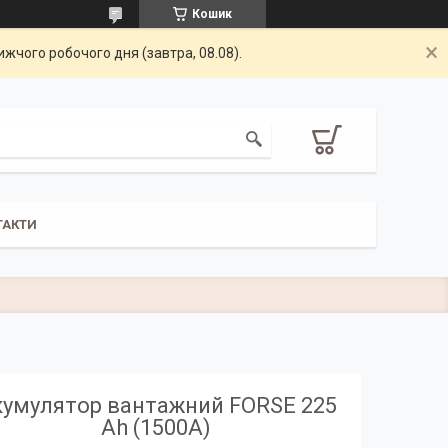
Кошик
жчого робочого дня (завтра, 08.08).
ТАКТИ
умулятор вантажний FORSE 225
Ah (1500А)