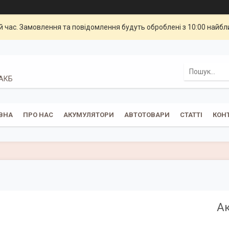
й час. Замовлення та повідомлення будуть оброблені з 10:00 найбли
 АКБ
ВНА
ПРО НАС
АКУМУЛЯТОРИ
АВТОТОВАРИ
СТАТТІ
КОН
Ак