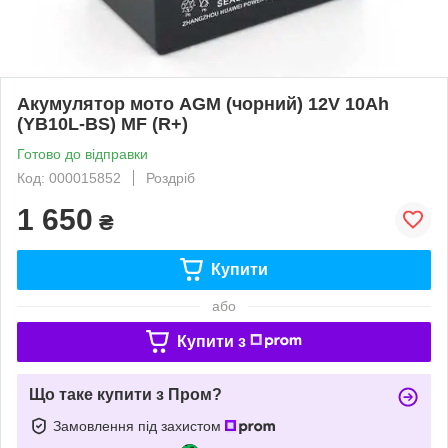
Акумулятор мото AGM (чорний) 12V 10Ah
(YB10L-BS) MF (R+)
Готово до відправки
Код: 000015852
Роздріб
1 650
₴
Купити
або
Купити з
Що таке купити з Пром?
Замовлення під захистом