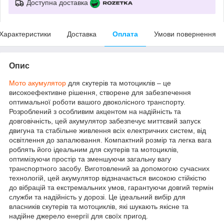
Доступна доставка
Характеристики
Доставка
Оплата
Умови повернення
Опис
Мото акумулятор
для скутерів та мотоциклів – це
високоефективне рішення, створене для забезпечення
оптимальної роботи вашого двоколісного транспорту.
Розроблений з особливим акцентом на надійність та
довговічність, цей акумулятор забезпечує миттєвий запуск
двигуна та стабільне живлення всіх електричних систем, від
освітлення до запалювання. Компактний розмір та легка вага
роблять його ідеальним для скутерів та мотоциклів,
оптимізуючи простір та зменшуючи загальну вагу
транспортного засобу. Виготовлений за допомогою сучасних
технологій, цей акумулятор відзначається високою стійкістю
до вібрацій та екстремальних умов, гарантуючи довгий термін
служби та надійність у дорозі. Це ідеальний вибір для
власників скутерів та мотоциклів, які шукають якісне та
надійне джерело енергії для своїх пригод.