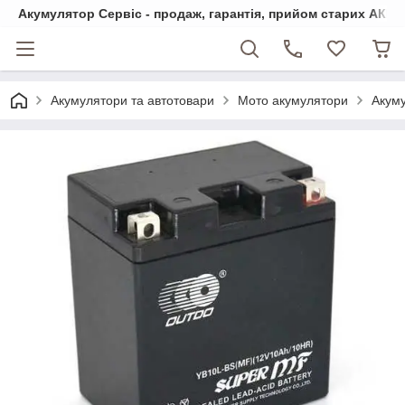
Акумулятор Сервіс - продаж, гарантія, прийом старих АКБ
Акумулятори та автотовари
Мото акумулятори
Акуму