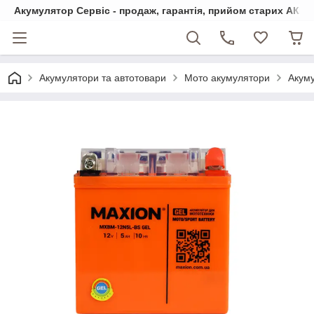
Акумулятор Сервіс - продаж, гарантія, прийом старих АКБ
Акумулятори та автотовари
Мото акумулятори
Акум