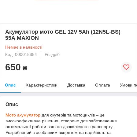
Акумулятор мото GEL 12V 5Ah (12N5L-BS)
55А MAXION
Немає в наявності
Код: 000015854
Роздріб
650
₴
Опис
Характеристики
Доставка
Оплата
Умови п
Опис
Мото акумулятор
для скутерів та мотоциклів – це
високоефективне рішення, створене для забезпечення
оптимальної роботи вашого двоколісного транспорту.
Розроблений з особливим акцентом на надійність та