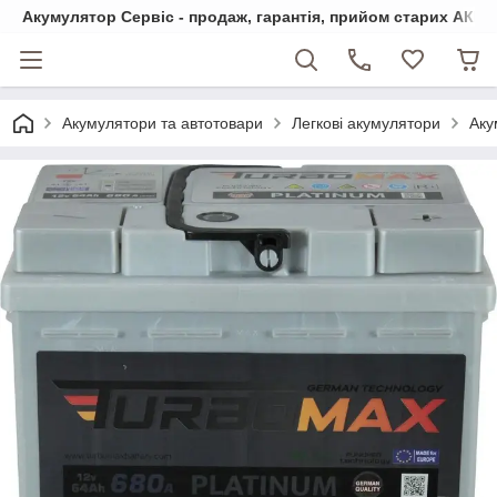
Акумулятор Сервіс - продаж, гарантія, прийом старих АКБ
Акумулятори та автотовари
Легкові акумулятори
Аку