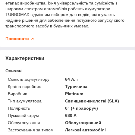
етапах виробництва. Їхня універсальність та сумісність з
широким спектром автомобілів роблять акумулятори
TURBOMAX відмінним вибором для водіїв, які шукають
надійне рішення для забезпечення потужного запуску свого
транспортного засобу в будь-яких умовах.
Приховати
Характеристики
Основні
Ємність акумулятору
64 А. г
Країна виробник
Туреччина
Виробник
Platinum
Тип акумулятора
Свинцево-кислотні (SLA)
Полярність
0" (+ праворуч)
Пусковий струм
680 А
Обслуговування
Обслуговуваний
Застосування за типом
Легкові автомобілі