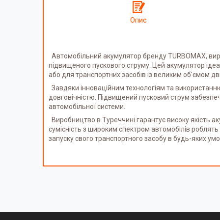
Опис
Автомобільний акумулятор бренду TURBOMAX, виро
підвищеного пускового струму. Цей акумулятор ідеа
або для транспортних засобів із великим об'ємом дв
Завдяки інноваційним технологіям та використанню
довговічністю. Підвищений пусковий струм забезпе
автомобільної системи.
Виробництво в Туреччині гарантує високу якість аку
сумісність з широким спектром автомобілів роблят
запуску свого транспортного засобу в будь-яких умо