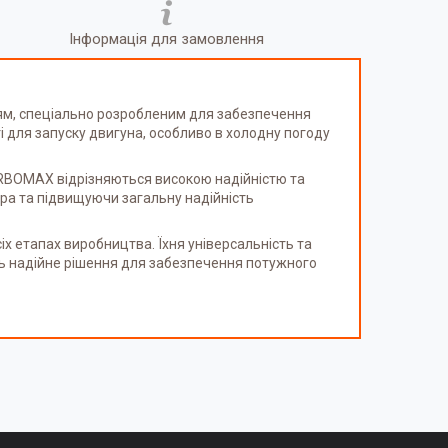
Інформація для замовлення
м, спеціально розробленим для забезпечення
 для запуску двигуна, особливо в холодну погоду
URBOMAX відрізняються високою надійністю та
ра та підвищуючи загальну надійність
х етапах виробництва. Їхня універсальність та
ть надійне рішення для забезпечення потужного