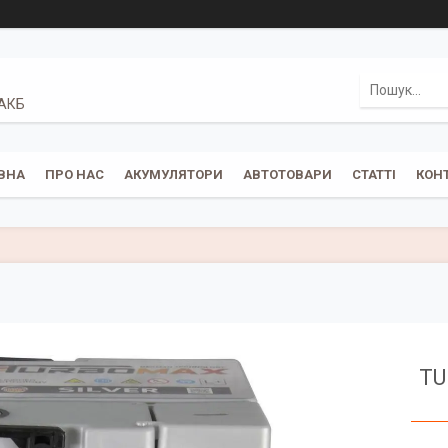
 АКБ
ВНА
ПРО НАС
АКУМУЛЯТОРИ
АВТОТОВАРИ
СТАТТІ
КОН
TU