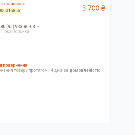
 в наявності
3 700 ₴
000015865
80 (95) 933-80-08
Гірка Полонка
нення товару протягом 14 днів
за домовленістю