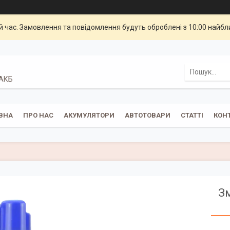
й час. Замовлення та повідомлення будуть оброблені з 10:00 найбли
 АКБ
ВНА
ПРО НАС
АКУМУЛЯТОРИ
АВТОТОВАРИ
СТАТТІ
КОН
Зм