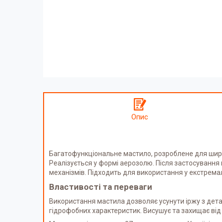
Опис
Багатофункціональне мастило, розроблене для широ
Реалізується у формі аерозолю. Після застосування 
механізмів. Підходить для використання у екстрема
Властивості та переваги
Використання мастила дозволяє усунути іржу з дета
гідрофобних характеристик. Висушує та захищає від