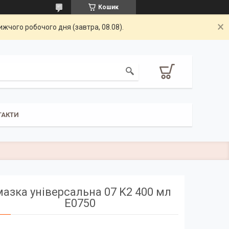
Кошик
жчого робочого дня (завтра, 08.08).
ТАКТИ
азка універсальна 07 K2 400 мл
E0750