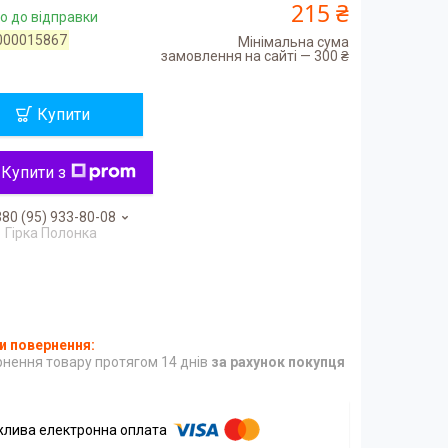
215 ₴
о до відправки
000015867
Мінімальна сума
замовлення на сайті — 300 ₴
Купити
Купити з
80 (95) 933-80-08
Гірка Полонка
нення товару протягом 14 днів
за рахунок покупця