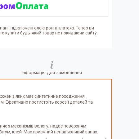
панії підключені електронні платежі. Тепер ви
е купити будь-який товар не покидаючи сайту.
Інформація для замовлення
кожен з яких має синтетичне походження.
ям. Ефективно протистоїть корозії деталей та
няє з механізмів вологу, надає поверхням
ітум, клей. Має приємний ненав'язливий запах.