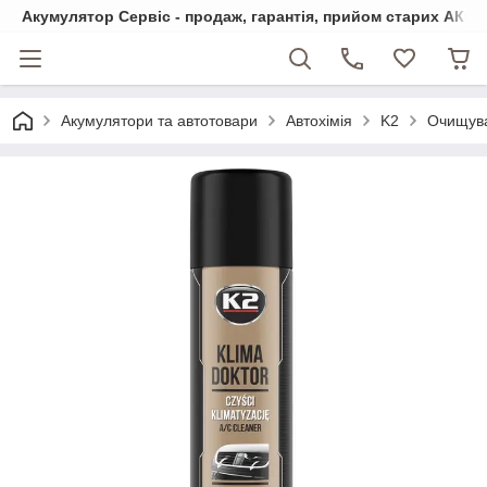
Акумулятор Сервіс - продаж, гарантія, прийом старих АКБ
Акумулятори та автотовари
Автохімія
K2
Очищува