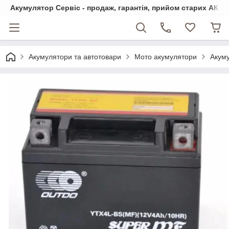
Акумулятор Сервіс - продаж, гарантія, прийом старих АКБ
Акумулятори та автотовари
Мото акумулятори
Акуму