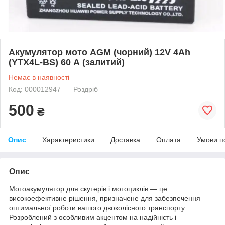
Акумулятор мото AGM (чорний) 12V 4Ah
(YTX4L-BS) 60 А (залитий)
Немає в наявності
Код: 000012947
Роздріб
500
₴
Опис
Характеристики
Доставка
Оплата
Умови п
Опис
Мотоакумулятор для скутерів і мотоциклів — це
високоефективне рішення, призначене для забезпечення
оптимальної роботи вашого двоколісного транспорту.
Розроблений з особливим акцентом на надійність і