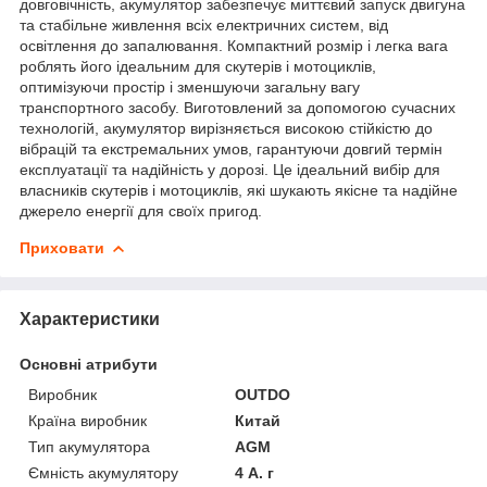
довговічність, акумулятор забезпечує миттєвий запуск двигуна
та стабільне живлення всіх електричних систем, від
освітлення до запалювання. Компактний розмір і легка вага
роблять його ідеальним для скутерів і мотоциклів,
оптимізуючи простір і зменшуючи загальну вагу
транспортного засобу. Виготовлений за допомогою сучасних
технологій, акумулятор вирізняється високою стійкістю до
вібрацій та екстремальних умов, гарантуючи довгий термін
експлуатації та надійність у дорозі. Це ідеальний вибір для
власників скутерів і мотоциклів, які шукають якісне та надійне
джерело енергії для своїх пригод.
Приховати
Характеристики
Основні атрибути
Виробник
OUTDO
Країна виробник
Китай
Тип акумулятора
AGM
Ємність акумулятору
4 А. г