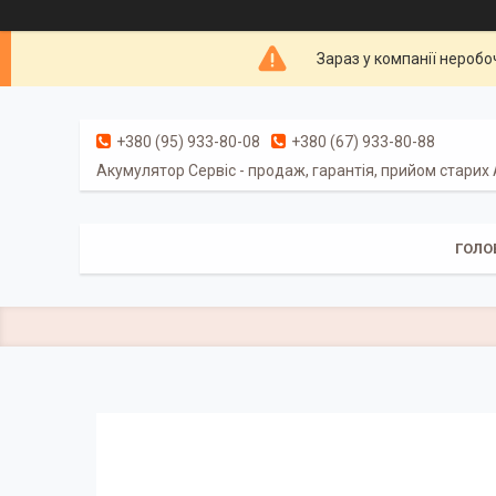
Зараз у компанії неробо
+380 (95) 933-80-08
+380 (67) 933-80-88
Акумулятор Сервіс - продаж, гарантія, прийом старих
ГОЛО