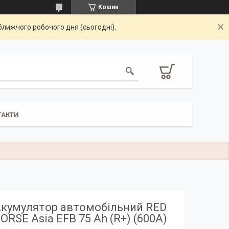
Кошик
ближчого робочого дня (сьогодні).
ТАКТИ
кумулятор автомобільний RED
ORSE Asia EFB 75 Ah (R+) (600А)