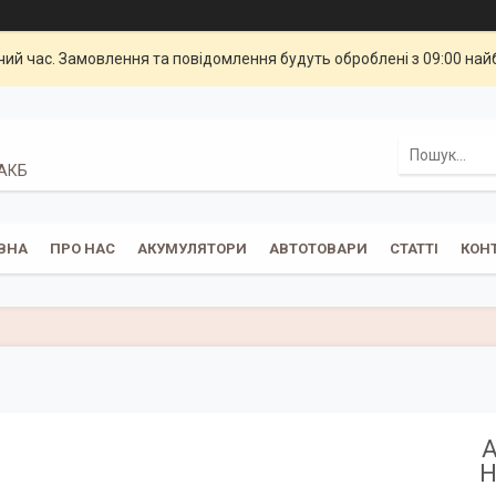
чий час. Замовлення та повідомлення будуть оброблені з 09:00 най
 АКБ
ВНА
ПРО НАС
АКУМУЛЯТОРИ
АВТОТОВАРИ
СТАТТІ
КОН
А
H