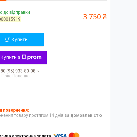
о до відправки
3 750 ₴
000015919
Купити
Купити з
80 (95) 933-80-08
Гірка Полонка
нення товару протягом 14 днів
за домовленістю