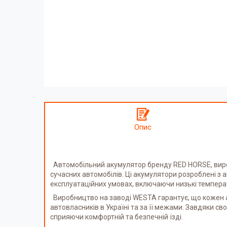
Опис
Автомобільний акумулятор бренду RED HORSE, виро
сучасних автомобілів. Ці акумулятори розроблені з 
експлуатаційних умовах, включаючи низькі темпера
Виробництво на заводі WESTA гарантує, що кожен а
автовласників в Україні та за її межами. Завдяки 
сприяючи комфортній та безпечній їзді.