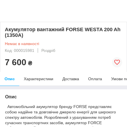
Акумулятор вантажний FORSE WESTA 200 Ah
(1350А)
Немає в наявності
Код: 000015981
Роздріб
7 600
₴
Опис
Характеристики
Доставка
Оплата
Умови п
Опис
Автомобільний акумулятор бренду FORSE представляє
собою надійне та довговічне джерело енергії для широкого
спектру автомобілів. Розроблений з урахуванням потреб
сучасних транспортних засобів, акумулятор FORCE