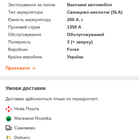
Застосування за типом
Вантажні автомобілі
Тип акумулятора
Свинцево-кислотні (SLA)
Ємність акумулятору
200 А. г
Пусковий струм
1350 А
Обслуговування
Обслуговуваний
Полярність
3 (+ зверху)
Виробник
Forse
Країна виробник
Україна
Приховати
Умови доставки
Доставка здійснюється тільки по передоплаті.
Нова Пошта
Магазини Rozetka
Самовивіз
Delivery