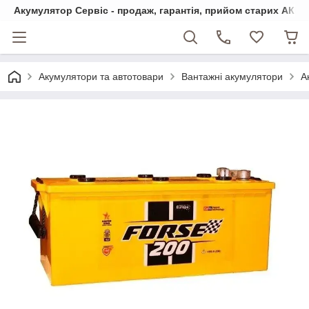
Акумулятор Сервіс - продаж, гарантія, прийом старих АКБ
Акумулятори та автотовари
Вантажні акумулятори
А