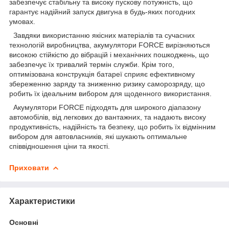
забезпечує стабільну та високу пускову потужність, що
гарантує надійний запуск двигуна в будь-яких погодних
умовах.
Завдяки використанню якісних матеріалів та сучасних
технологій виробництва, акумулятори FORCE вирізняються
високою стійкістю до вібрацій і механічних пошкоджень, що
забезпечує їх тривалий термін служби. Крім того,
оптимізована конструкція батареї сприяє ефективному
збереженню заряду та зниженню ризику саморозряду, що
робить їх ідеальним вибором для щоденного використання.
Акумулятори FORCE підходять для широкого діапазону
автомобілів, від легкових до вантажних, та надають високу
продуктивність, надійність та безпеку, що робить їх відмінним
вибором для автовласників, які шукають оптимальне
співвідношення ціни та якості.
Приховати
Характеристики
Основні