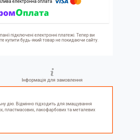
панії підключені електронні платежі. Тепер ви
е купити будь-який товар не покидаючи сайту.
Інформація для замовлення
ну дію. Відмінно підходить для змащування
вих, пластмасових, лакофарбових та металевих