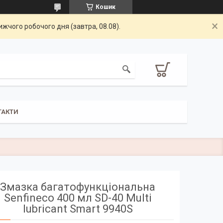
Кошик
жчого робочого дня (завтра, 08.08).
ТАКТИ
Змазка багатофункціональна
Senfineco 400 мл SD-40 Multi
lubricant Smart 9940S