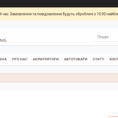
й час. Замовлення та повідомлення будуть оброблені з 10:00 найбли
 АКБ
ВНА
ПРО НАС
АКУМУЛЯТОРИ
АВТОТОВАРИ
СТАТТІ
КОН