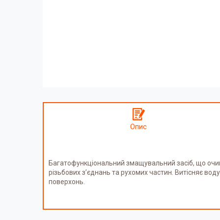
Опис
Багатофункціональний змащувальний засіб, що очищ
різьбових з’єднань та рухомих частин. Витісняє во
поверхонь.