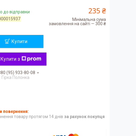
235 ₴
о до відправки
000015937
Мінімальна сума
замовлення на сайті — 300 ₴
Купити
Купити з
80 (95) 933-80-08
Гірка Полонка
нення товару протягом 14 днів
за рахунок покупця