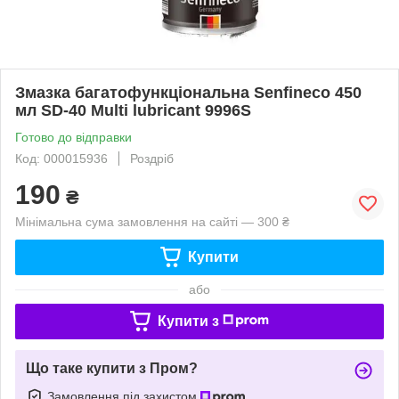
Змазка багатофункціональна Senfineco 450
мл SD-40 Multi lubricant 9996S
Готово до відправки
Код: 000015936
Роздріб
190
₴
Мінімальна сума замовлення на сайті — 300 ₴
Купити
або
Купити з
Що таке купити з Пром?
Замовлення під захистом