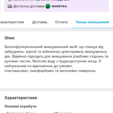
Доступна доставка
арактеристики
Доставка
Оплата
Умови повернення
Опис
Багатофункціональний змащувальний засіб, що очищує від
забруднень, корозії та забезпечує довготривалу змащувальну
дію. Відмінно підходить для змащування різьбових з’єднань та
рухомих частин. Витісняє воду з труднодоступних місць. Є
нейтральним по відношенню до гумових,
пластмасових, лакофарбових та металевих поверхонь.
Характеристики
Основні атрибути