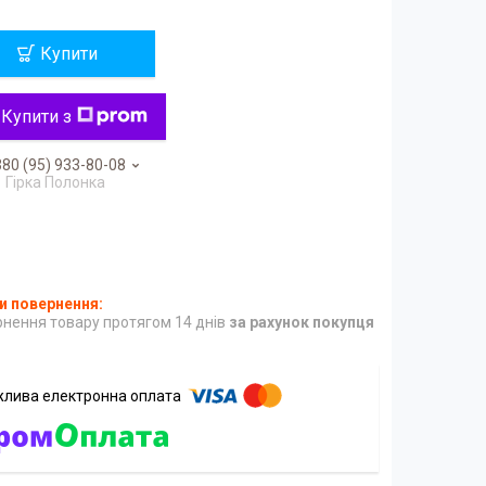
Купити
Купити з
80 (95) 933-80-08
Гірка Полонка
нення товару протягом 14 днів
за рахунок покупця