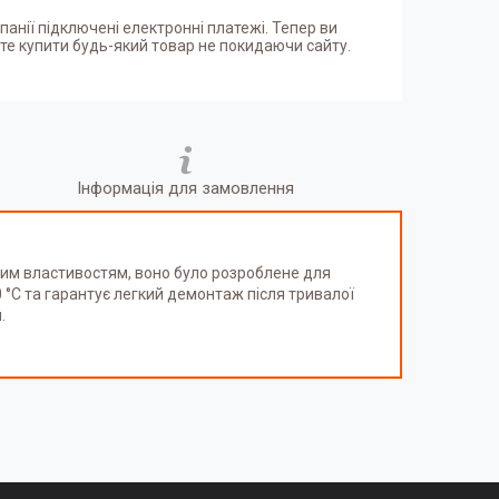
панії підключені електронні платежі. Тепер ви
е купити будь-який товар не покидаючи сайту.
Інформація для замовлення
им властивостям, воно було розроблене для
 °C та гарантує легкий демонтаж після тривалої
.