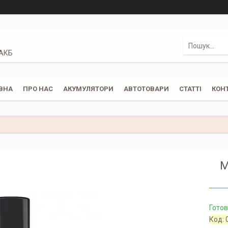
 АКБ
ВНА
ПРО НАС
АКУМУЛЯТОРИ
АВТОТОВАРИ
СТАТТІ
КОН
М
Готов
Код: