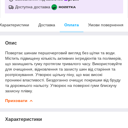
Доступна доставка
Характеристики
Доставка
Оплата
Умови повернення
Опис
Повертає шинам першочерговий вигляд без щітки та води.
Містить підвищену кількість активних інгредієнтів та полімерів,
що захищають гуму протягом тривалого часу. Використовуйте
для очищення, відновлення та захисту шин від старіння та
розтріскування. Утворює щільну піну, що має високі
проникні властивості. Бездоганно очищує покришки від бруду
та дорожнього нальоту. Утворює на поверхні гуми блискучу
захисну плівку.
Приховати
Характеристики