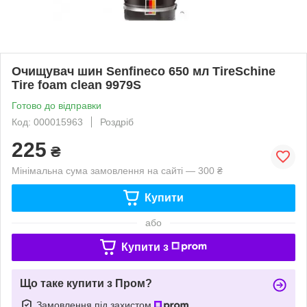
Очищувач шин Senfineco 650 мл TireSchine
Tire foam clean 9979S
Готово до відправки
Код: 000015963
Роздріб
225
₴
Мінімальна сума замовлення на сайті — 300 ₴
Купити
або
Купити з
Що таке купити з Пром?
Замовлення під захистом