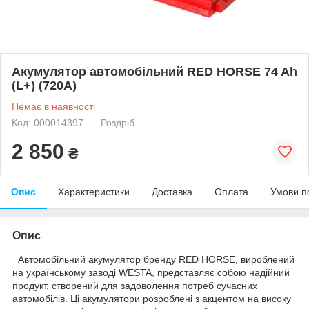
Акумулятор автомобільний RED HORSE 74 Ah
(L+) (720А)
Немає в наявності
Код: 000014397
Роздріб
2 850
₴
Опис
Характеристики
Доставка
Оплата
Умови п
Опис
Автомобільний акумулятор бренду RED HORSE, вироблений
на українському заводі WESTA, представляє собою надійний
продукт, створений для задоволення потреб сучасних
автомобілів. Ці акумулятори розроблені з акцентом на високу