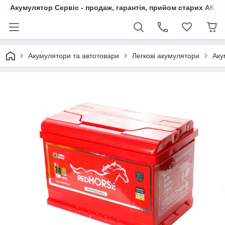
Акумулятор Сервіс - продаж, гарантія, прийом старих АКБ
Акумулятори та автотовари
Легкові акумулятори
Аку