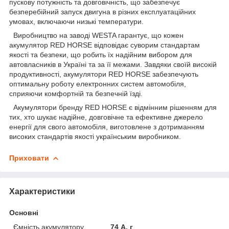
пускову потужність та довговічність, що забезпечує
безперебійний запуск двигуна в різних експлуатаційних
умовах, включаючи низькі температури.
Виробництво на заводі WESTA гарантує, що кожен
акумулятор RED HORSE відповідає суворим стандартам
якості та безпеки, що робить їх надійним вибором для
автовласників в Україні та за її межами. Завдяки своїй високій
продуктивності, акумулятори RED HORSE забезпечують
оптимальну роботу електронних систем автомобіля,
сприяючи комфортній та безпечній їзді.
Акумулятори бренду RED HORSE є відмінним рішенням для
тих, хто шукає надійне, довговічне та ефективне джерело
енергії для свого автомобіля, виготовлене з дотриманням
високих стандартів якості українським виробником.
Приховати
Характеристики
Основні
Ємність акумулятору
74 А. г