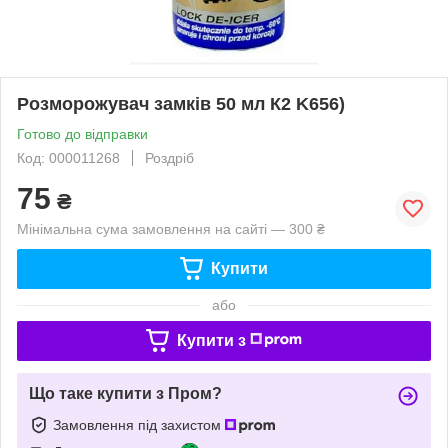
Розморожувач замків 50 мл К2 K656)
Готово до відправки
Код: 000011268
Роздріб
75
₴
Мінімальна сума замовлення на сайті — 300 ₴
Купити
або
Купити з
Що таке купити з Пром?
Замовлення під захистом