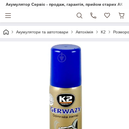
Акумулятор Сервіс - продаж, гарантія, прийом старих АКБ
Акумулятори та автотовари
Автохімія
K2
Розморо