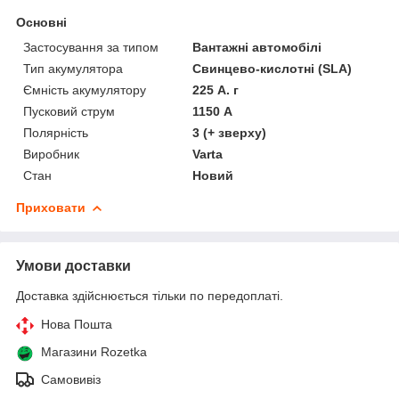
Основні
Застосування за типом
Вантажні автомобілі
Тип акумулятора
Свинцево-кислотні (SLA)
Ємність акумулятору
225 А. г
Пусковий струм
1150 А
Полярність
3 (+ зверху)
Виробник
Varta
Стан
Новий
Приховати
Умови доставки
Доставка здійснюється тільки по передоплаті.
Нова Пошта
Магазини Rozetka
Самовивіз