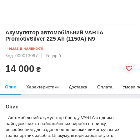
Акумулятор автомобільний VARTA
PromotivSilver 225 Ah (1150A) N9
Немає в наявності
Код: 000013097
Роздріб
14 000
₴
Опис
Характеристики
Доставка
Оплата
Умови п
Опис
Автомобільний акумулятор бренду VARTA є одним з
найвідоміших та найнадійніших виробів на ринку,
розробленим для задоволення високих вимог сучасних
транспортних засобів. Ці акумулятори забезпечують