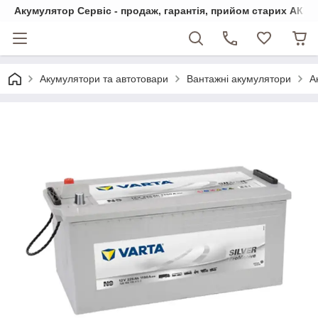
Акумулятор Сервіс - продаж, гарантія, прийом старих АКБ
Акумулятори та автотовари
Вантажні акумулятори
А