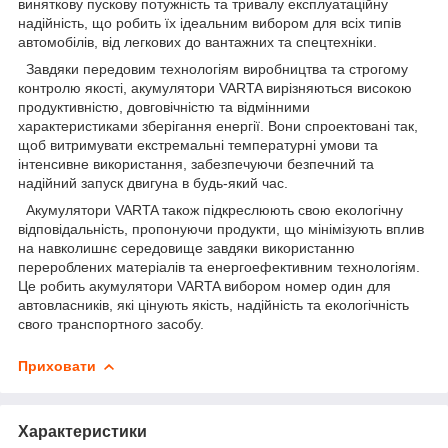
виняткову пускову потужність та тривалу експлуатаційну
надійність, що робить їх ідеальним вибором для всіх типів
автомобілів, від легкових до вантажних та спецтехніки.
Завдяки передовим технологіям виробництва та строгому
контролю якості, акумулятори VARTA вирізняються високою
продуктивністю, довговічністю та відмінними
характеристиками зберігання енергії. Вони спроектовані так,
щоб витримувати екстремальні температурні умови та
інтенсивне використання, забезпечуючи безпечний та
надійний запуск двигуна в будь-який час.
Акумулятори VARTA також підкреслюють свою екологічну
відповідальність, пропонуючи продукти, що мінімізують вплив
на навколишнє середовище завдяки використанню
перероблених матеріалів та енергоефективним технологіям.
Це робить акумулятори VARTA вибором номер один для
автовласників, які цінують якість, надійність та екологічність
свого транспортного засобу.
Приховати
Характеристики