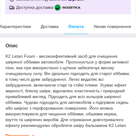
Доступна доставка
Характеристики
Доставка
Оплата
Умови повернення
Опис
K2 Letan Foam - високоефективний засіб для очищення
шкіряної оббивки автомобіля. Пропонується у формі активної
піни, яка при використанні з щіткою забезпечує високу
очищувальну силу. Він ідеально підходить для старої оббивки,
в тому числі дуже забрудненої. Легко видаляє всі
забруднення, включаючи старі та стійкі плями. Усуває ефект
жирності, блиску шкіри, відновлює еластичність і природний
привабливий вигляд. Підходить для всіх кольорів шкіряної
оббивки. Чудово підходить для автомобілів з підігрівом сидінь
або шкірою з перфорованою поверхнею. Його можна
використовувати для чищення оббивки, обшивки керма,
взуття та шкіряних виробів. Для отримання довготривалого
ефекту рекомендуємо обробляти шкіру бальзамом K2 Letan.
Приховати