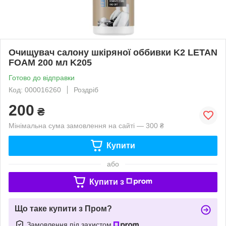
Очищувач салону шкіряної оббивки K2 LETAN
FOAM 200 мл K205
Готово до відправки
Код: 000016260
Роздріб
200
₴
Мінімальна сума замовлення на сайті — 300 ₴
Купити
або
Купити з
Що таке купити з Пром?
Замовлення під захистом