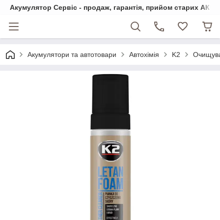
Акумулятор Сервіс - продаж, гарантія, прийом старих АКБ
Акумулятори та автотовари
Автохімія
K2
Очищува