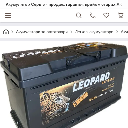
Акумулятор Сервіс - продаж, гарантія, прийом старих АКБ
Акумулятори та автотовари
Легкові акумулятори
Аку