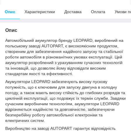
Опис
Характеристики
Доставка
Оплата
Умови п
Опис
Автомобільний акумулятор бренду LEOPARD, вироблений на
польському заводі AUTOPART, є високоякісним продуктом,
створеним для забезпечення надійного запуску та стабільної
роботи автомобіля в різноманітних умовах експлуатації. Цей
акумулятор розроблений з урахуванням сучасних технологій
та інновацій, що дозволяє йому відповідати високим
стандартам якості та ефективності.
Акумулятори LEOPARD забезпечують високу пускову
потужність, що є ключовим для запуску двигуна в холодну
погоду, а також мають високу стійкість до глибоких розрядів та
циклічній експлуатації, що подовжує їх термін служби. Завдяки
сучасним виробничим технологіям, акумулятори LEOPARD
відрізняються надійністю та довговічністю, забезпечуючи
безперебійну роботу автомобільної електроніки та
електричних систем.
Виробництво на заводі AUTOPART гарантує відповідність