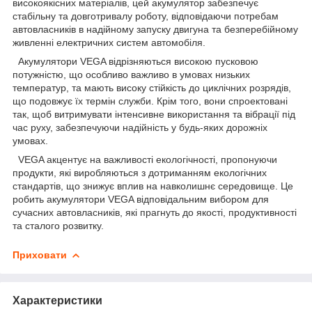
високоякісних матеріалів, цей акумулятор забезпечує
стабільну та довготривалу роботу, відповідаючи потребам
автовласників в надійному запуску двигуна та безперебійному
живленні електричних систем автомобіля.
Акумулятори VEGA відрізняються високою пусковою
потужністю, що особливо важливо в умовах низьких
температур, та мають високу стійкість до циклічних розрядів,
що подовжує їх термін служби. Крім того, вони спроектовані
так, щоб витримувати інтенсивне використання та вібрації під
час руху, забезпечуючи надійність у будь-яких дорожніх
умовах.
VEGA акцентує на важливості екологічності, пропонуючи
продукти, які виробляються з дотриманням екологічних
стандартів, що знижує вплив на навколишнє середовище. Це
робить акумулятори VEGA відповідальним вибором для
сучасних автовласників, які прагнуть до якості, продуктивності
та сталого розвитку.
Приховати
Характеристики