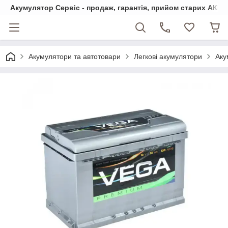
Акумулятор Сервіс - продаж, гарантія, прийом старих АКБ
Акумулятори та автотовари
Легкові акумулятори
Аку