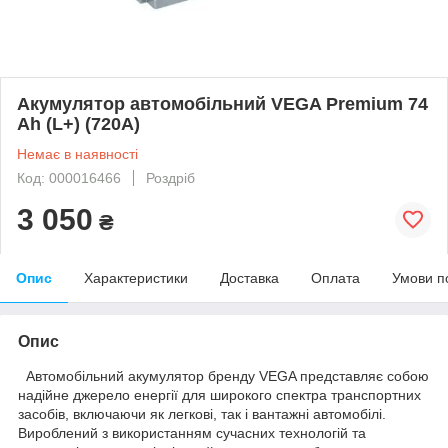
Акумулятор автомобільний VEGA Premium 74
Ah (L+) (720А)
Немає в наявності
Код: 000016466
Роздріб
3 050
₴
Опис
Характеристики
Доставка
Оплата
Умови п
Опис
Автомобільний акумулятор бренду VEGA представляє собою
надійне джерело енергії для широкого спектра транспортних
засобів, включаючи як легкові, так і вантажні автомобілі.
Вироблений з використанням сучасних технологій та