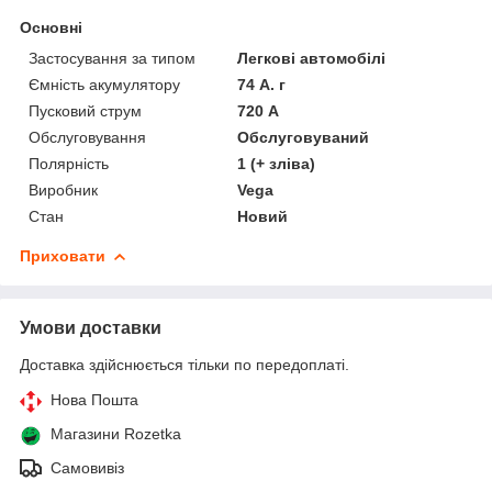
Основні
Застосування за типом
Легкові автомобілі
Ємність акумулятору
74 А. г
Пусковий струм
720 А
Обслуговування
Обслуговуваний
Полярність
1 (+ зліва)
Виробник
Vega
Стан
Новий
Приховати
Умови доставки
Доставка здійснюється тільки по передоплаті.
Нова Пошта
Магазини Rozetka
Самовивіз