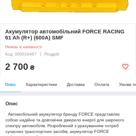
Акумулятор автомобільний FORCE RACING
61 Ah (R+) (600А) SMF
Немає в наявності
Код: 000016467
Роздріб
2 700
₴
Опис
Характеристики
Доставка
Оплата
Умови п
Опис
Автомобільний акумулятор бренду FORCE представляє
собою надійне та довговічне джерело енергії для широкого
спектру автомобілів. Розроблений з урахуванням потреб
сучасних транспортних засобів, акумулятор FORCE