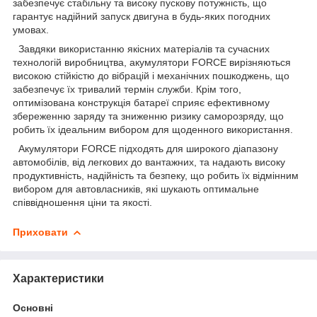
забезпечує стабільну та високу пускову потужність, що
гарантує надійний запуск двигуна в будь-яких погодних
умовах.
Завдяки використанню якісних матеріалів та сучасних
технологій виробництва, акумулятори FORCE вирізняються
високою стійкістю до вібрацій і механічних пошкоджень, що
забезпечує їх тривалий термін служби. Крім того,
оптимізована конструкція батареї сприяє ефективному
збереженню заряду та зниженню ризику саморозряду, що
робить їх ідеальним вибором для щоденного використання.
Акумулятори FORCE підходять для широкого діапазону
автомобілів, від легкових до вантажних, та надають високу
продуктивність, надійність та безпеку, що робить їх відмінним
вибором для автовласників, які шукають оптимальне
співвідношення ціни та якості.
Приховати
Характеристики
Основні