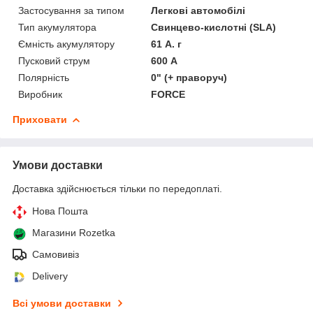
Застосування за типом
Легкові автомобілі
Тип акумулятора
Свинцево-кислотні (SLA)
Ємність акумулятору
61 А. г
Пусковий струм
600 А
Полярність
0" (+ праворуч)
Виробник
FORCE
Приховати
Умови доставки
Доставка здійснюється тільки по передоплаті.
Нова Пошта
Магазини Rozetka
Самовивіз
Delivery
Всі умови доставки