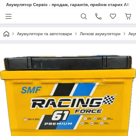
Акумулятор Сервіс - продаж, гарантія, прийом старих АКБ
Акумулятори та автотовари
Легкові акумулятори
Аку