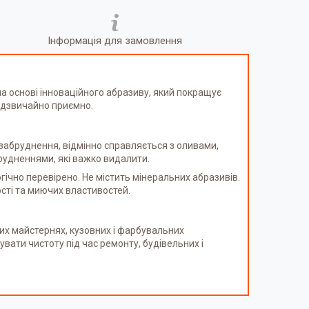
Інформація для замовлення
а основі інноваційного абразиву, який покращує
надзвичайно приємно.
 забруднення, відмінно справляється з оливами,
рудненнями, які важко видалити.
огічно перевірено. Не містить мінеральних абразивів.
ості та миючих властивостей.
их майстернях, кузовних і фарбувальних
вати чистоту під час ремонту, будівельних і