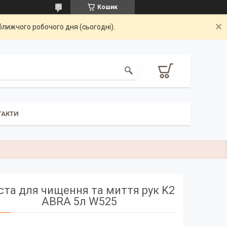
Кошик
ближчого робочого дня (сьогодні).
ТАКТИ
ста для чищення та миття рук K2
ABRA 5л W525