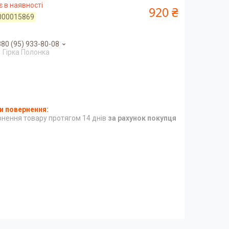
 в наявності
920 ₴
000015869
80 (95) 933-80-08
Гірка Полонка
нення товару протягом 14 днів
за рахунок покупця