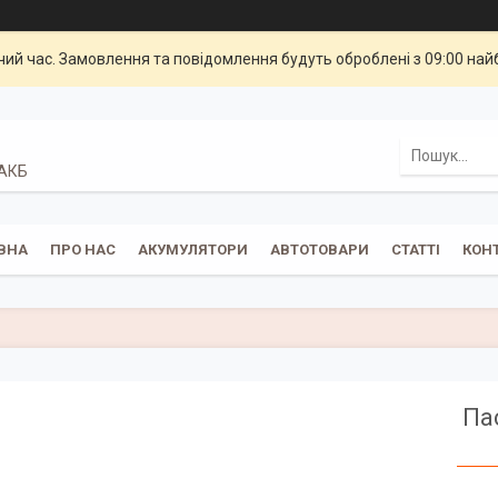
чий час. Замовлення та повідомлення будуть оброблені з 09:00 най
 АКБ
ВНА
ПРО НАС
АКУМУЛЯТОРИ
АВТОТОВАРИ
СТАТТІ
КОН
Па