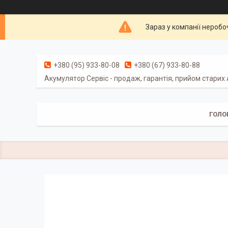
Зараз у компанії неробо
+380 (95) 933-80-08
+380 (67) 933-80-88
Акумулятор Сервіс - продаж, гарантія, прийом старих
ГОЛО