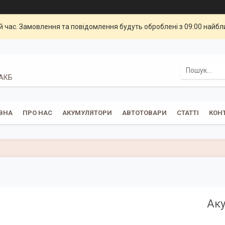
й час. Замовлення та повідомлення будуть оброблені з 09:00 найбли
 АКБ
ВНА
ПРО НАС
АКУМУЛЯТОРИ
АВТОТОВАРИ
СТАТТІ
КОН
Аку