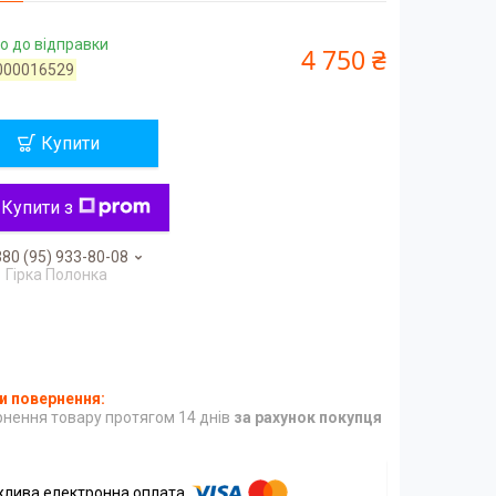
о до відправки
4 750 ₴
000016529
Купити
Купити з
80 (95) 933-80-08
Гірка Полонка
нення товару протягом 14 днів
за рахунок покупця