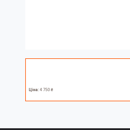
Ціна:
4 750 ₴