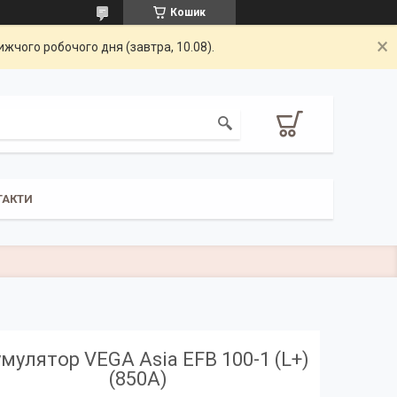
Кошик
жчого робочого дня (завтра, 10.08).
ТАКТИ
мулятор VEGA Asia EFB 100-1 (L+)
(850А)