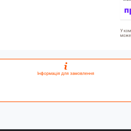
У ком
может
Інформація для замовлення