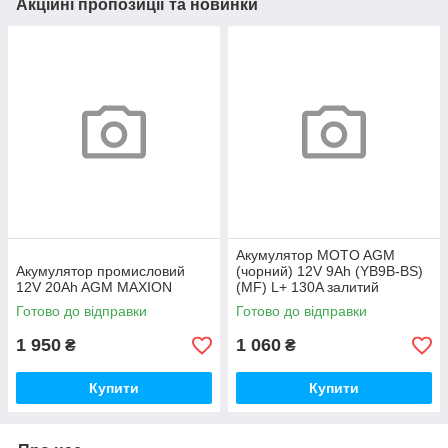
Акційні пропозиції та новинки
Акумулятор MOTO AGM
Акумулятор промисловий
(чорний) 12V 9Ah (YB9B-ВS)
12V 20Ah AGM MAXION
(MF) L+ 130A залитий
Готово до відправки
Готово до відправки
1 950
1 060
₴
₴
Купити
Купити